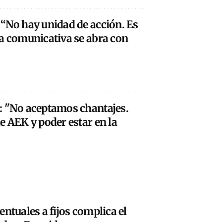
 “No hay unidad de acción. Es
ía comunicativa se abra con
: "No aceptamos chantajes.
e AEK y poder estar en la
entuales a fijos complica el