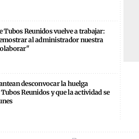
de Tubos Reunidos vuelve a trabajar:
mostrar al administrador nuestra
colaborar"
antean desconvocar la huelga
 Tubos Reunidos y que la actividad se
lunes