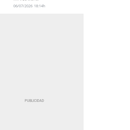
06/07/2026
18:14h