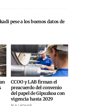
kadi pese a los buenos datos de
ian
CCOO y LAB firman el
s
preacuerdo del convenio
del papel de Gipuzkoa con
vigencia hasta 2029
M. A. Lertxundi