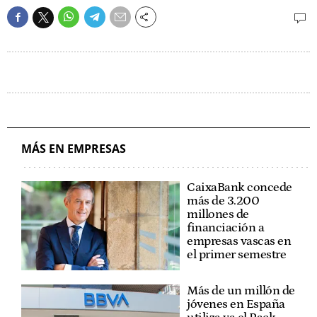
MÁS EN EMPRESAS
CaixaBank concede
más de 3.200
millones de
financiación a
empresas vascas en
el primer semestre
Más de un millón de
jóvenes en España