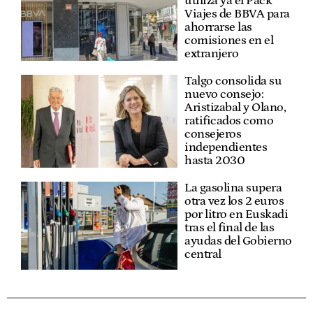
utiliza ya el Pack
Viajes de BBVA para
ahorrarse las
comisiones en el
extranjero
Talgo consolida su
nuevo consejo:
Aristizabal y Olano,
ratificados como
consejeros
independientes
hasta 2030
La gasolina supera
otra vez los 2 euros
por litro en Euskadi
tras el final de las
ayudas del Gobierno
central