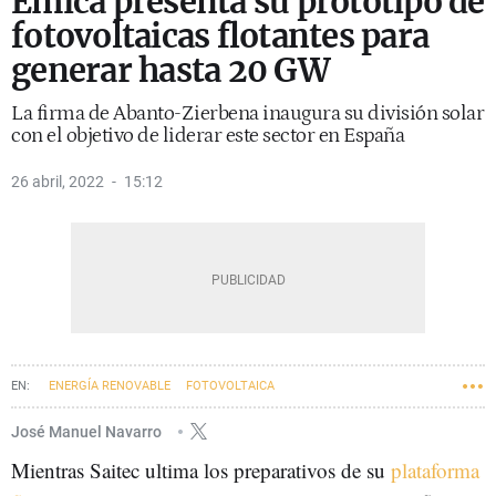
Emica presenta su prototipo de
fotovoltaicas flotantes para
generar hasta 20 GW
La firma de Abanto-Zierbena inaugura su división solar
con el objetivo de liderar este sector en España
26 abril, 2022
15:12
ENERGÍA RENOVABLE
FOTOVOLTAICA
José Manuel Navarro
Mientras Saitec ultima los preparativos de su
plataforma