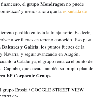
grupo Mondragon
financiero, el
no puede
odomésticos' y menos ahora que la
espantada de
 terreno perdido en toda la franja norte. Es decir,
 volver a ser fuertes en terreno conocido. Eso pasa
n Baleares y Galicia
, los puntos fuertes de la
 y Navarra, y seguir avanzando en Aragón,
 cuanto a Catalunya, el grupo remarca el punto de
ra Caprabo, que encara también su propio plan de
heco EP Corporate Group.
E STREET VIEW