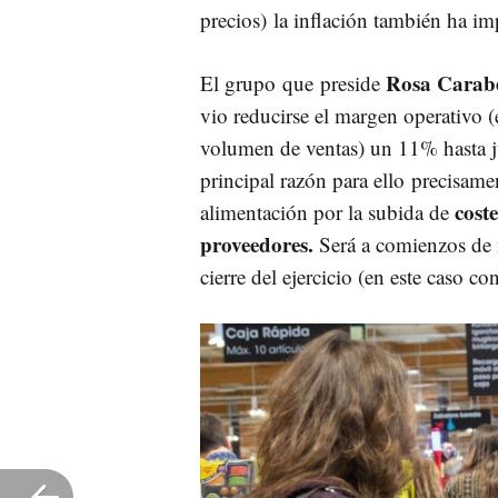
precios) la inflación también ha im
Rosa Carab
El grupo que preside
vio reducirse el margen operativo (e
volumen de ventas) un 11% hasta j
principal razón para ello precisam
cost
alimentación por la subida de
proveedores.
Será a comienzos de
cierre del ejercicio (en este caso c