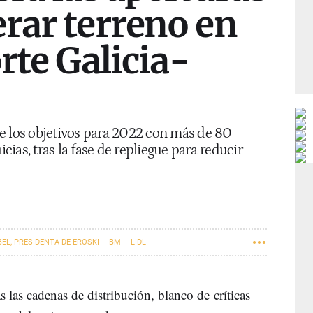
rar terreno en
orte Galicia-
e los objetivos para 2022 con más de 80
ias, tras la fase de repliegue para reducir
EL, PRESIDENTA DE EROSKI
BM
LIDL
las cadenas de distribución, blanco de críticas