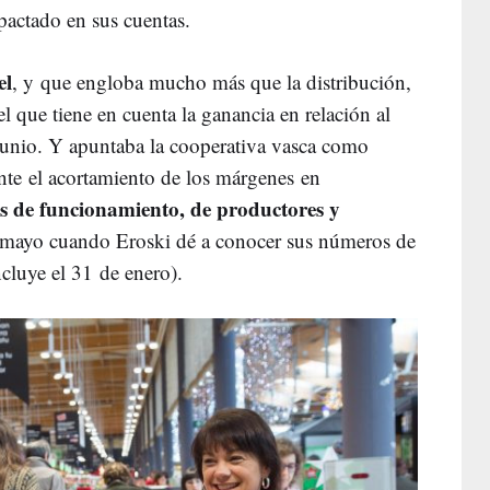
pactado en sus cuentas.
el
, y que engloba mucho más que la distribución,
l que tiene en cuenta la ganancia en relación al
unio. Y apuntaba la cooperativa vasca como
ente el acortamiento de los márgenes en
es de funcionamiento, de productores y
 mayo cuando Eroski dé a conocer sus números de
oncluye el 31 de enero).