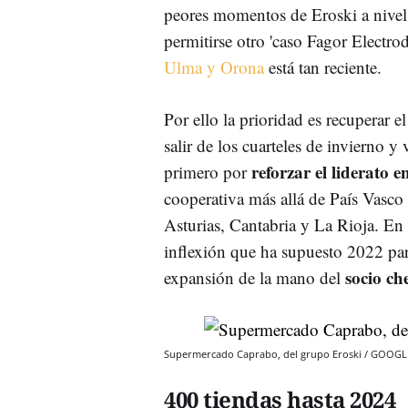
peores momentos de Eroski a nivel 
permitirse otro 'caso Fagor Electr
Ulma y Orona
está tan reciente.
Por ello la prioridad es recuperar el
salir de los cuarteles de invierno y
reforzar el liderato e
primero por
cooperativa más allá de País Vasco
Asturias, Cantabria y La Rioja. En
inflexión que ha supuesto 2022 pa
socio c
expansión de la mano del
Supermercado Caprabo, del grupo Eroski / GOOGL
400 tiendas hasta 2024