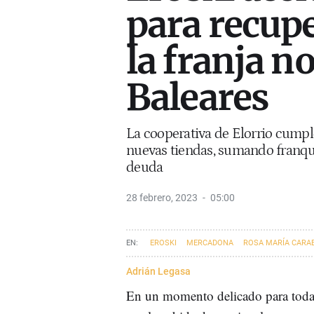
para recupe
la franja n
Baleares
La cooperativa de Elorrio cumpl
nuevas tiendas, sumando franquic
deuda
28 febrero, 2023
05:00
EROSKI
MERCADONA
ROSA MARÍA CARAB
Adrián Legasa
En un momento delicado para todas 