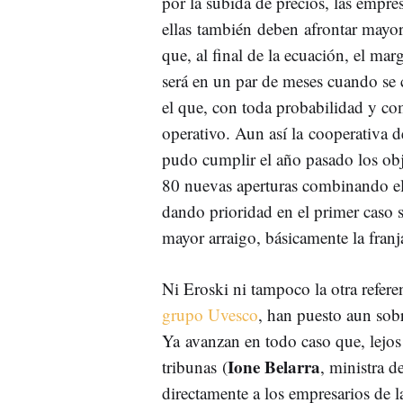
por la subida de precios, las empre
ellas también deben afrontar mayor
que, al final de la ecuación, el ma
será en un par de meses cuando se c
el que, con toda probabilidad y com
operativo. Aun así la cooperativa d
pudo cumplir el año pasado los ob
80 nuevas aperturas combinando el
dando prioridad en el primer caso s
mayor arraigo, básicamente la fran
Ni Eroski ni tampoco la otra referen
grupo Uvesco
, han puesto aun sob
Ya avanzan en todo caso que, lejos 
Ione Belarra
tribunas (
, ministra 
directamente a los empresarios de l