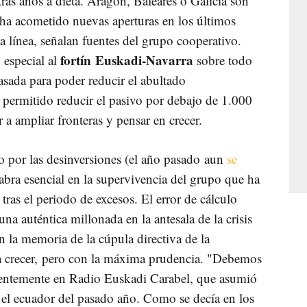
ras años a dieta. Aragón, Baleares o Galicia son
ha acometido nuevas aperturas en los últimos
sa línea, señalan fuentes del grupo cooperativo.
fortín Euskadi-Navarra
 especial al
sobre todo
asada para poder reducir el abultado
permitido reducir el pasivo por debajo de 1.000
 a ampliar fronteras y pensar en crecer.
 por las desinversiones (el año pasado aun
se
labra esencial en la supervivencia del grupo que ha
tras el periodo de excesos. El error de cálculo
na auténtica millonada en la antesala de la crisis
 la memoria de la cúpula directiva de la
 a crecer, pero con la máxima prudencia. "Debemos
cientemente en Radio Euskadi Carabel, que asumió
el ecuador del pasado año. Como se decía en los