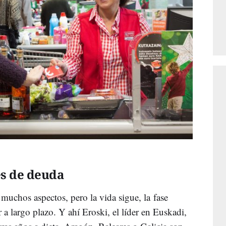
es de deuda
 muchos aspectos, pero la vida sigue, la fase
 a largo plazo. Y ahí Eroski, el líder en Euskadi,