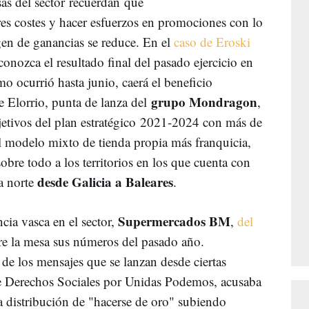
sas del sector recuerdan que
es costes y hacer esfuerzos en promociones con lo
rgen de ganancias se reduce. En el
caso de Eroski
onozca el resultado final del pasado ejercicio en
o ocurrió hasta junio, caerá el beneficio
grupo Mondragon
e Elorrio, punta de lanza del
,
jetivos del plan estratégico 2021-2024 con más de
 modelo mixto de tienda propia más franquicia,
obre todo a los territorios en los que cuenta con
desde Galicia a Baleares
ja norte
.
Supermercados BM
cia vasca en el sector,
,
del
re la mesa sus números del pasado año.
de los mensajes que se lanzan desde ciertas
de Derechos Sociales por Unidas Podemos, acusaba
a distribución de "hacerse de oro" subiendo