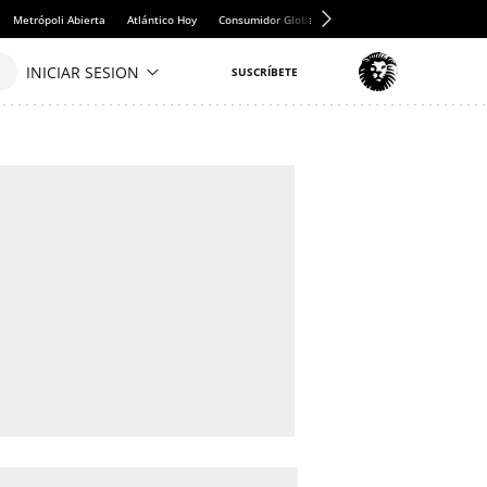
Metrópoli Abierta
Atlántico Hoy
Consumidor Global
Hule y Mantel