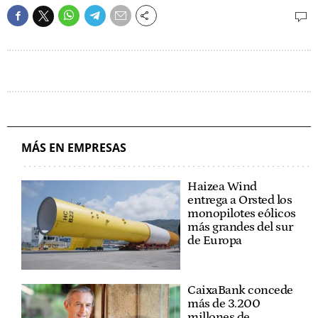
MÁS EN EMPRESAS
Haizea Wind
entrega a Orsted los
monopilotes eólicos
más grandes del sur
de Europa
CaixaBank concede
más de 3.200
millones de