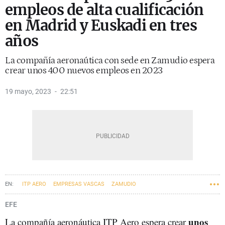
empleos de alta cualificación
en Madrid y Euskadi en tres
años
La compañía aeronaútica con sede en Zamudio espera
crear unos 400 nuevos empleos en 2023
19 mayo, 2023
22:51
ITP AERO
EMPRESAS VASCAS
ZAMUDIO
EFE
unos
La compañía aeronáutica ITP Aero espera crear