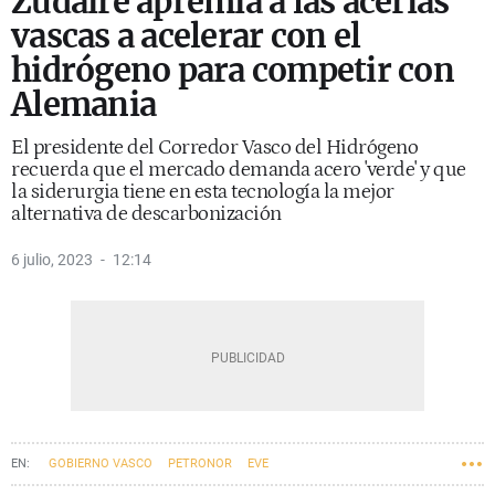
Zudaire apremia a las acerías
vascas a acelerar con el
hidrógeno para competir con
Alemania
El presidente del Corredor Vasco del Hidrógeno
recuerda que el mercado demanda acero 'verde' y que
la siderurgia tiene en esta tecnología la mejor
alternativa de descarbonización
6 julio, 2023
12:14
GOBIERNO VASCO
PETRONOR
EVE