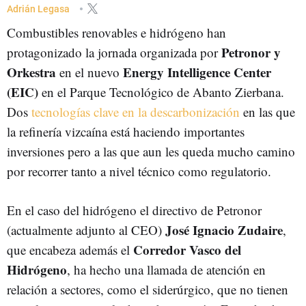
CORREDOR VASCO DEL HIDRÓGENO
Adrián Legasa
Combustibles renovables e hidrógeno han
Petronor y
protagonizado la jornada organizada por
Orkestra
Energy Intelligence Center
en el nuevo
(EIC)
en el Parque Tecnológico de Abanto Zierbana.
Dos
tecnologías clave en la descarbonización
en las que
la refinería vizcaína está haciendo importantes
inversiones pero a las que aun les queda mucho camino
por recorrer tanto a nivel técnico como regulatorio.
En el caso del hidrógeno el directivo de Petronor
José Ignacio Zudaire
(actualmente adjunto al CEO)
,
Corredor Vasco del
que encabeza además el
Hidrógeno
, ha hecho una llamada de atención en
relación a sectores, como el siderúrgico, que no tienen