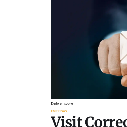
Dedo en sobre
EMPRESAS
Visit Correo