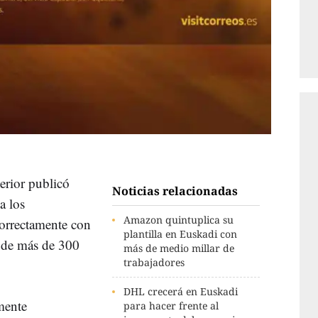
terior publicó
Noticias relacionadas
a los
Amazon quintuplica su
correctamente con
plantilla en Euskadi con
a de más de 300
más de medio millar de
trabajadores
DHL crecerá en Euskadi
mente
para hacer frente al