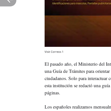
Visit Correos 1
El pasado año, el Ministerio del In
una Guía de Trámites para orientar 
ciudadanos. Solo para interactuar 
esta institución se redactó una guí
páginas.
Los españoles realizamos mensual