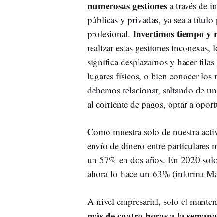
numerosas gestiones
a través de in
públicas y privadas, ya sea a título
Invertimos tiempo y 
profesional.
realizar estas gestiones inconexas, 
significa desplazarnos y hacer filas
lugares físicos, o bien conocer los
debemos relacionar, saltando de unas
al corriente de pagos, optar a oport
Como muestra solo de nuestra activi
envío de dinero entre particulares 
un 57% en dos años. En 2020 solo 
ahora lo hace un 63% (informa Mas
A nivel empresarial, solo el mante
más de cuatro horas a la semana