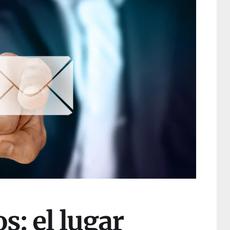
s: el lugar