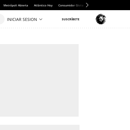
Metrópoli Abierta
Atlántico Hoy
Consumidor Global
Hule y Mantel