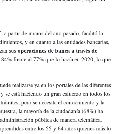
 a partir de inicios del año pasado, facilitó la
dimientos, y en cuanto a las entidades bancarias,
operaciones de banca a través de
izan sus
84% frente al 77% que lo hacía en 2020, lo que
ede realizarse ya en los portales de las diferentes
, y se está haciendo un gran esfuerzo en todos los
os trámites, pero se necesita el conocimiento y la
uestra, la mayoría de la ciudadanía (68%) ha
a administración pública de manera telemática,
mprendidas entre los 55 y 64 años quienes más lo