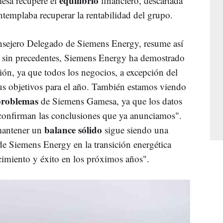
equilibrio
esa recupere el
financiero, descartada
ntemplaba recuperar la rentabilidad del grupo.
onsejero Delegado de Siemens Energy, resume así
os sin precedentes, Siemens Energy ha demostrado
ción, ya que todos los negocios, a excepción del
us objetivos para el año. También estamos viendo
problemas
de Siemens Gamesa, ya que los datos
as confirman las conclusiones que ya anunciamos".
balance
sólido
mantener un
sigue siendo una
 de Siemens Energy en la transición energética
cimiento y éxito en los próximos años".