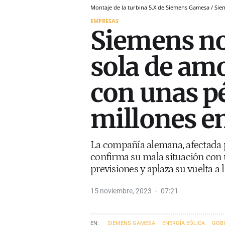
Montaje de la turbina 5.X de Siemens Gamesa / Si
EMPRESAS
Siemens no 
sola de amo
con unas p
millones e
La compañía alemana, afectada p
confirma su mala situación con 
previsiones y aplaza su vuelta a 
15 noviembre, 2023
07:21
SIEMENS GAMESA
ENERGÍA EÓLICA
GOB