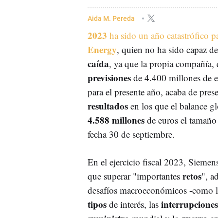
Aida M. Pereda
2023
ha sido un año catastrófico p
Energy
, quien no ha sido capaz d
caída
, ya que la propia compañía, 
previsiones
de 4.400 millones de e
para el presente año, acaba de pres
resultados
en los que el balance gl
4.588 millones
de euros el tamaño 
fecha 30 de septiembre.
En el ejercicio fiscal 2023, Sieme
retos
que superar "importantes
", a
desafíos macroeconómicos -como 
tipos
interrupciones
de interés, las