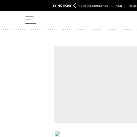
ES NOTICIA:
Apoyo independencia
Irizar
Haize