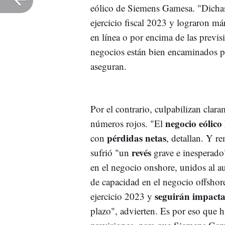
eólico de Siemens Gamesa. "Dichas 
ejercicio fiscal 2023 y lograron má
en línea o por encima de las previs
negocios están bien encaminados 
aseguran.
Por el contrario, culpabilizan clar
negocio
eólico
números rojos. "El
pérdidas
netas
con
, detallan. Y 
revés
sufrió "un
grave e inesperado
en el negocio onshore, unidos al au
de capacidad en el negocio offshore
seguirán impact
ejercicio 2023 y
plazo", advierten. Es por eso que 