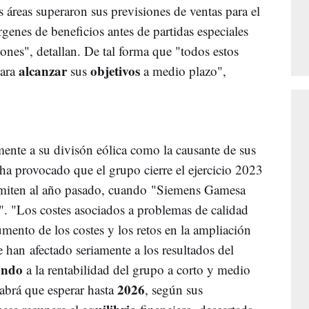
áreas superaron sus previsiones de ventas para el
rgenes de beneficios antes de partidas especiales
iones", detallan. De tal forma que "todos estos
alcanzar
objetivos
para
sus
a medio plazo",
amente a su divisón eólica como la causante de sus
ha provocado que el grupo cierre el ejercicio 2023
remiten al año pasado, cuando "Siemens Gamesa
". "Los costes asociados a problemas de calidad
mento de los costes y los retos en la ampliación
 han afectado seriamente a los resultados del
ando
a la rentabilidad del grupo a corto y medio
2026
habrá que esperar hasta
, según sus