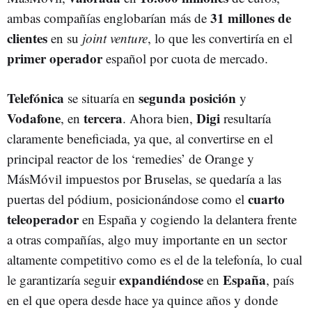
31 millones de
ambas compañías englobarían más de
clientes
en su
joint venture
, lo que les convertiría en el
primer
operador
español por cuota de mercado.
Telefónica
segunda
posición
se situaría en
y
Vodafone
tercera
Digi
, en
. Ahora bien,
resultaría
claramente beneficiada, ya que, al convertirse en el
principal reactor de los ‘remedies’ de Orange y
MásMóvil impuestos por Bruselas, se quedaría a las
cuarto
puertas del pódium, posicionándose como el
teleoperador
en España y cogiendo la delantera frente
a otras compañías, algo muy importante en un sector
altamente competitivo como es el de la telefonía, lo cual
expandiéndose
España
le garantizaría seguir
en
, país
en el que opera desde hace ya quince años y donde