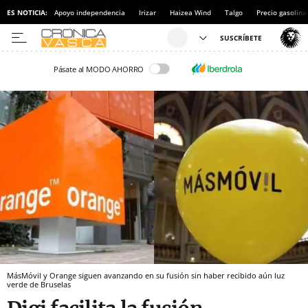
ES NOTICIA:
Apoyo independencia
Irizar
Haizea Wind
Talgo
Precio gasolina
Pásate al MODO AHORRO
MásMóvil y Orange siguen avanzando en su fusión sin haber recibido aún luz
verde de Bruselas