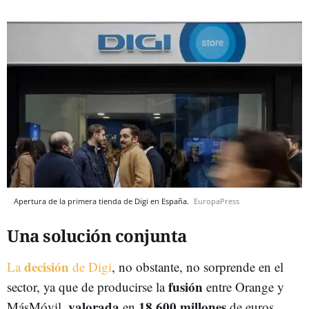
Apertura de la primera tienda de Digi en España.
EuropaPress
Una solución conjunta
decisión
La
de Digi
, no obstante, no sorprende en el
fusión
sector, ya que de producirse la
entre Orange y
valorada
18.600 millones
MásMóvil,
en
de euros,