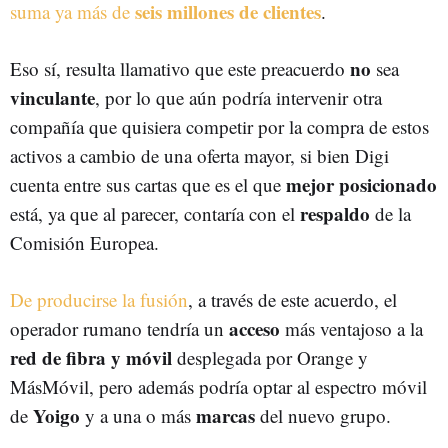
seis
millones
de
clientes
suma ya más de
.
no
Eso sí, resulta llamativo que este preacuerdo
sea
vinculante
, por lo que aún podría intervenir otra
compañía que quisiera competir por la compra de estos
activos a cambio de una oferta mayor, si bien Digi
mejor posicionado
cuenta entre sus cartas que es el que
respaldo
está, ya que al parecer, contaría con el
de la
Comisión Europea.
De producirse la fusión
, a través de este acuerdo, el
acceso
operador rumano tendría un
más ventajoso a la
red
de
fibra
y
móvil
desplegada por Orange y
MásMóvil, pero además podría optar al espectro móvil
Yoigo
marcas
de
y a una o más
del nuevo grupo.