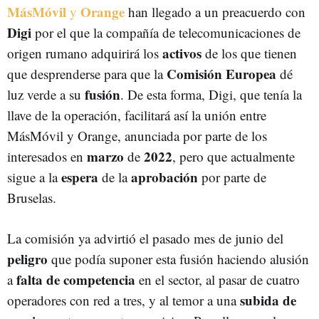
MásMóvil
Orange
y
han llegado a un preacuerdo con
Digi
por el que la compañía de telecomunicaciones de
activos
origen rumano adquirirá los
de los que tienen
Comisión Europea
que desprenderse para que la
dé
fusión
luz verde a su
. De esta forma, Digi, que tenía la
llave de la operación, facilitará así la unión entre
MásMóvil y Orange, anunciada por parte de los
marzo
2022
interesados en
de
, pero que actualmente
espera
aprobación
sigue a la
de la
por parte de
Bruselas.
La comisión ya advirtió el pasado mes de junio del
peligro
que podía suponer esta fusión haciendo alusión
falta
de competencia
a
en el sector, al pasar de cuatro
subida
de
operadores con red a tres, y al temor a una