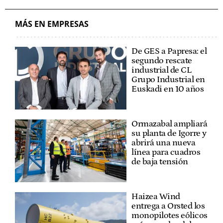
MÁS EN EMPRESAS
De GES a Papresa: el
segundo rescate
industrial de CL
Grupo Industrial en
Euskadi en 10 años
Ormazabal ampliará
su planta de Igorre y
abrirá una nueva
línea para cuadros
de baja tensión
Haizea Wind
entrega a Orsted los
monopilotes eólicos