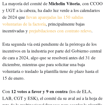
Michelin Vitoria
La mayoría del comité de
, con CCOO
y UGT a la cabeza, ha dado luz verde a los calendarios
de 2024 que
llevan aparejadas las 150 salidas
voluntarias de la factoría
, principalmente bajas
incentivadas y
prejubilaciones con contrato relevo
.
Esta segunda vía está pendiente de la prórroga de los
incentivos en la industria por parte del Gobierno central
de cara a 2024, algo que se resolverá antes del 31 de
diciembre, mientras que para solicitar una baja
voluntaria o traslado la plantilla tiene de plazo hasta el
15 de enero.
12 votos a favor y 9 en contra
Con
(los de ELA,
LAB, CGT y ESK), el comité da su aval así a la hoja de
ruta de la multinacional francesa para acoplar la plantilla