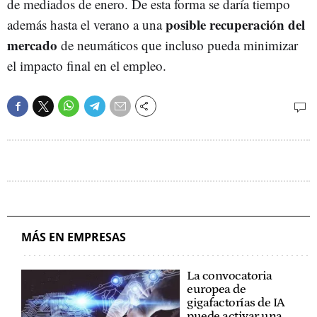
de mediados de enero. De esta forma se daría tiempo
posible recuperación del
además hasta el verano a una
mercado
de neumáticos que incluso pueda minimizar
el impacto final en el empleo.
MÁS EN EMPRESAS
La convocatoria
europea de
gigafactorías de IA
puede activar una