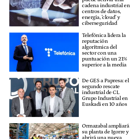
cadena industrial en
centros de datos,
energía, 'cloud' y
ciberseguridad
Telefónica lidera la
reputación
algorítmica del
sector con una
puntuación un 21%
superior a la media
De GES a Papresa: el
segundo rescate
industrial de CL
Grupo Industrial en
Euskadi en 10 años
Ormazabal ampliará
su planta de Igorre y
abrirá una nueva