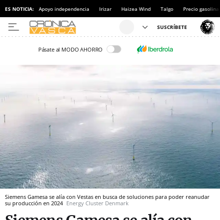
ES NOTICIA:
Apoyo independencia
Irizar
Haizea Wind
Talgo
Precio gasolina
Pásate al MODO AHORRO
Siemens Gamesa se alía con Vestas en busca de soluciones para poder reanudar
su producción en 2024
Energy Cluster Denmark