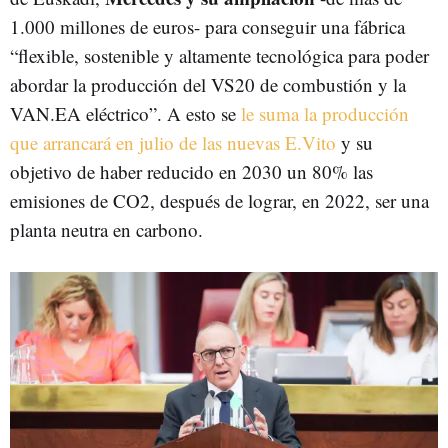
1.000 millones de euros- para conseguir una fábrica
“flexible, sostenible y altamente tecnológica para poder
abordar la producción del VS20 de combustión y la
VAN.EA eléctrico”. A esto se
le suma la producción
que arrancará en julio de las nuevas E.Vito
y su
objetivo de haber reducido en 2030 un 80% las
emisiones de CO2, después de lograr, en 2022, ser una
planta neutra en carbono.