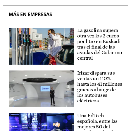
MÁS EN EMPRESAS
La gasolina supera
otra vez los 2 euros
por litro en Euskadi
tras el final de las
ayudas del Gobierno
central
Irizar dispara sus
ventas un 110%
hasta los 41 millones
gracias al auge de
los autobuses
eléctricos
Una EdTech
española, entre las
mejores 50 del