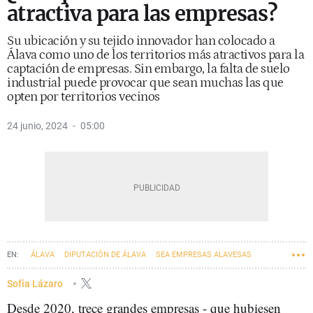
atractiva para las empresas?
Su ubicación y su tejido innovador han colocado a
Álava como uno de los territorios más atractivos para la
captación de empresas. Sin embargo, la falta de suelo
industrial puede provocar que sean muchas las que
opten por territorios vecinos
24 junio, 2024
05:00
ÁLAVA
DIPUTACIÓN DE ÁLAVA
SEA EMPRESAS ALAVESAS
CÁMARA DE COMERCIO DE ÁLAVA
EMPRENDIMIENTO
Sofía Lázaro
Desde 2020, trece grandes empresas - que hubiesen
EMPRESAS VASCAS