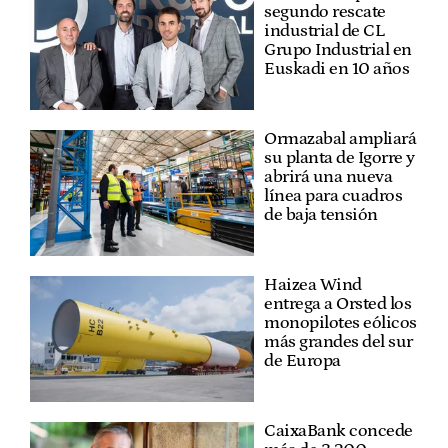
segundo rescate
industrial de CL
Grupo Industrial en
Euskadi en 10 años
Ormazabal ampliará
su planta de Igorre y
abrirá una nueva
línea para cuadros
de baja tensión
Haizea Wind
entrega a Orsted los
monopilotes eólicos
más grandes del sur
de Europa
CaixaBank concede