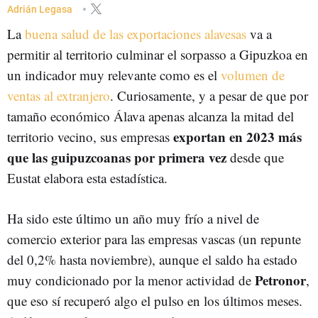
CÁMARA DE COMERCIO DE ÁLAVA
EXPORTACIONES
ITP AERO
Adrián Legasa
La
buena salud de las exportaciones alavesas
va a
permitir al territorio culminar el sorpasso a Gipuzkoa en
un indicador muy relevante como es el
volumen de
ventas al extranjero
. Curiosamente, y a pesar de que por
tamaño económico Álava apenas alcanza la mitad del
exportan en 2023 más
territorio vecino, sus empresas
que las guipuzcoanas por primera vez
desde que
Eustat elabora esta estadística.
Ha sido este último un año muy frío a nivel de
comercio exterior para las empresas vascas (un repunte
del 0,2% hasta noviembre), aunque el saldo ha estado
Petronor
muy condicionado por la menor actividad de
,
que eso sí recuperó algo el pulso en los últimos meses.