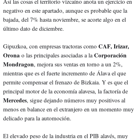
Así las cosas el territorio vizcaíno anota un ejercicio en
negativo en este apartado, aunque es probable que la
bajada, del 7% hasta noviembre, se acorte algo en el
último dato de diciembre.
CAF, Irizar,
Gipuzkoa, con empresas tractoras como
Orona
Corporación
o las principales asociadas a la
Mondragon
, mejora sus ventas en torno a un 2%,
mientras que es el fuerte incremento de Álava el que
permite compensar el frenazo de Bizkaia. Y es que el
principal motor de la economía alavesa, la factoría de
Mercedes
, sigue dejando números muy positivos al
menos en balance en el extranjero en un momento muy
delicado para la automoción.
El elevado peso de la industria en el PIB alavés, muy