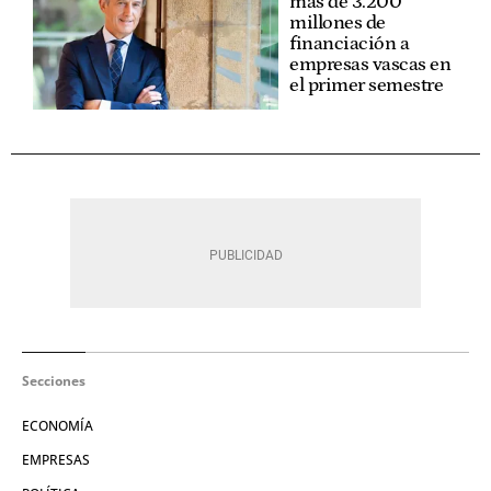
más de 3.200
millones de
financiación a
empresas vascas en
el primer semestre
Secciones
ECONOMÍA
EMPRESAS