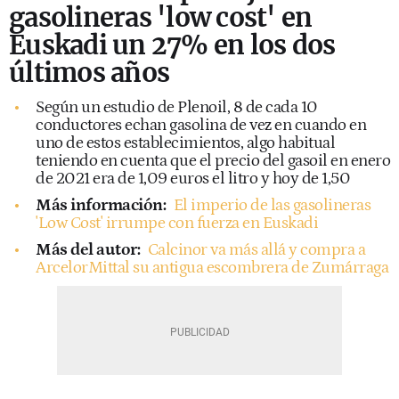
gasolineras 'low cost' en
Euskadi un 27% en los dos
últimos años
Según un estudio de Plenoil, 8 de cada 10
conductores echan gasolina de vez en cuando en
uno de estos establecimientos, algo habitual
teniendo en cuenta que el precio del gasoil en enero
de 2021 era de 1,09 euros el litro y hoy de 1,50
Más información:
El imperio de las gasolineras
'Low Cost' irrumpe con fuerza en Euskadi
Más del autor:
Calcinor va más allá y compra a
ArcelorMittal su antigua escombrera de Zumárraga