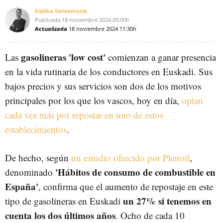
Endika Santamaria
Publicada
18 noviembre 2024
05:00h
Actualizada
18 noviembre 2024
11:30h
gasolineras 'low cost'
Las
comienzan a ganar presencia
en la vida rutinaria de los conductores en Euskadi. Sus
bajos precios y sus servicios son dos de los motivos
principales por los que los vascos, hoy en día,
optan
cada vez más por repostar en uno de estos
establecimientos
.
De hecho, según
un estudio ofrecido por Plenoil
,
'Hábitos de consumo de combustible en
denominado
España'
, confirma que el aumento de repostaje en este
un 27% si tenemos en
tipo de gasolineras en Euskadi
cuenta los dos últimos años
. Ocho de cada 10