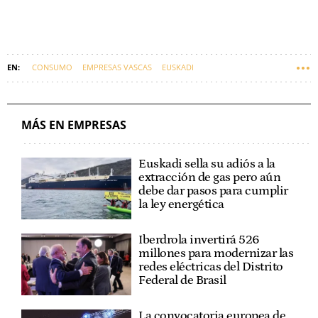
CONSUMO
EMPRESAS VASCAS
EUSKADI
MÁS EN EMPRESAS
Euskadi sella su adiós a la
extracción de gas pero aún
debe dar pasos para cumplir
la ley energética
Iberdrola invertirá 526
millones para modernizar las
redes eléctricas del Distrito
Federal de Brasil
La convocatoria europea de