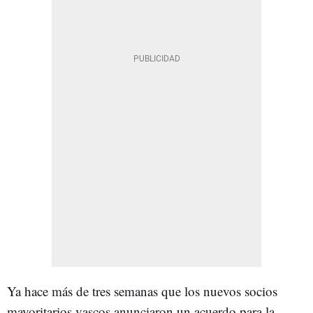
Ya hace más de tres semanas que los nuevos socios
mayoritarios vascos anunciaron un acuerdo para la