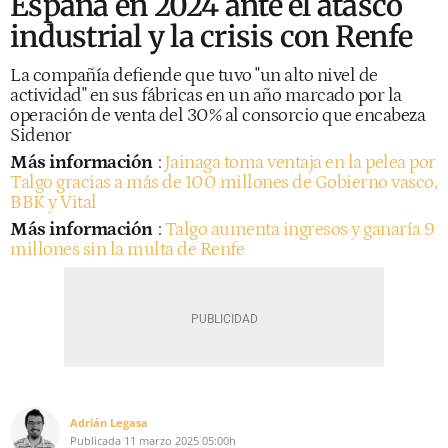
España en 2024 ante el atasco
industrial y la crisis con Renfe
La compañía defiende que tuvo "un alto nivel de
actividad" en sus fábricas en un año marcado por la
operación de venta del 30% al consorcio que encabeza
Sidenor
Más información
:
Jainaga toma ventaja en la pelea por
Talgo gracias a más de 100 millones de Gobierno vasco,
BBK y Vital
Más información
:
Talgo aumenta ingresos y ganaría 9
millones sin la multa de Renfe
Adrián Legasa
Publicada
11 marzo 2025
05:00h