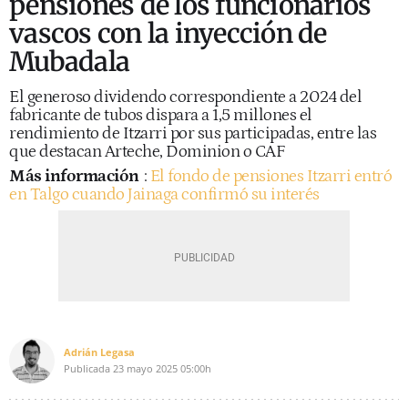
pensiones de los funcionarios
vascos con la inyección de
Mubadala
El generoso dividendo correspondiente a 2024 del
fabricante de tubos dispara a 1,5 millones el
rendimiento de Itzarri por sus participadas, entre las
que destacan Arteche, Dominion o CAF
Más información
:
El fondo de pensiones Itzarri entró
en Talgo cuando Jainaga confirmó su interés
Adrián Legasa
Publicada
23 mayo 2025
05:00h