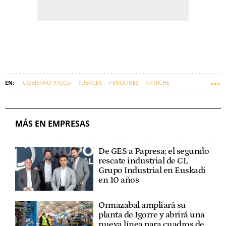
GOBIERNO VASCO
TUBACEX
PENSIONES
ARTECHE
FUNCIONARIOS
MÁS EN EMPRESAS
De GES a Papresa: el segundo
rescate industrial de CL
Grupo Industrial en Euskadi
en 10 años
Ormazabal ampliará su
planta de Igorre y abrirá una
nueva línea para cuadros de