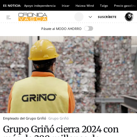
ES NOTICIA:
Apoyo independencia
Irizar
Haizea Wind
Talgo
Precio gasolina
Pásate al MODO AHORRO
Empleado del Grupo Griñó
Grupo Griñó
Grupo Griñó cierra 2024 con