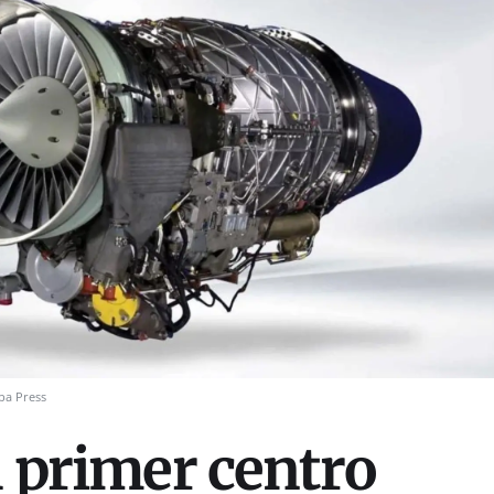
pa Press
l primer centro