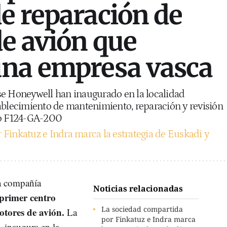
e reparación de
e avión que
una empresa vasca
se Honeywell han inaugurado en la localidad
ablecimiento de mantenimiento, reparación y revisión
po F124-GA-200
Finkatuz e Indra marca la estrategia de Euskadi y
la compañía
Noticias relacionadas
primer centro
La sociedad compartida
tores de avión.
La
por Finkatuz e Indra marca
, inaugura en la