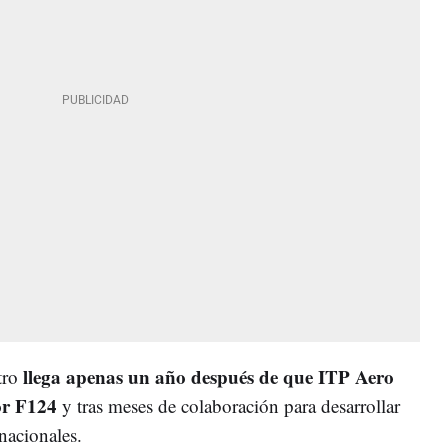
llega apenas un año después de que ITP Aero
tro
tor F124
y tras meses de colaboración para desarrollar
 nacionales.