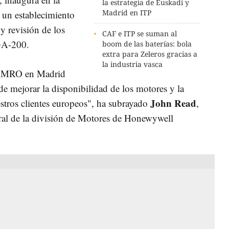
la estrategia de Euskadi y
Madrid en ITP
r un establecimiento
y revisión de los
CAF e ITP se suman al
GA-200.
boom de las baterías: bola
extra para Zeleros gracias a
la industria vasca
ro MRO en Madrid
e mejorar la disponibilidad de los motores y la
John Read
estros clientes europeos", ha subrayado
,
eral de la división de Motores de Honewywell