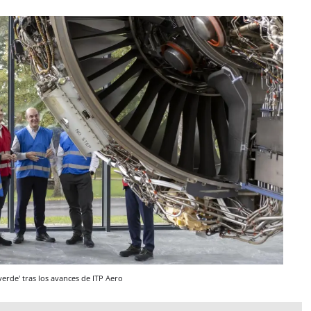
'verde' tras los avances de ITP Aero