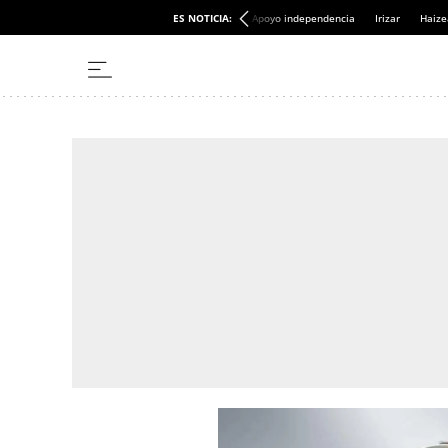
ES NOTICIA:
Apoyo independencia
Irizar
Haize