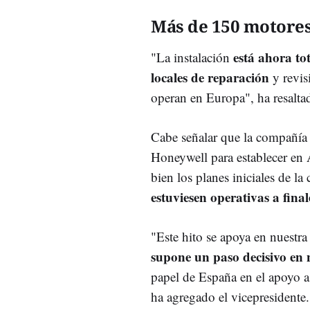
Más de 150 motores
está ahora to
"La instalación
locales de reparación
y revis
operan en Europa", ha resalta
Cabe señalar que la compañía 
Honeywell para establecer en 
bien los planes iniciales de 
estuviesen operativas a fina
"Este hito se apoya en nuestr
supone un paso decisivo en n
papel de España en el apoyo a
ha agregado el vicepresidente.