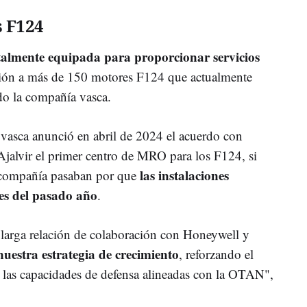
 F124
talmente equipada para proporcionar servicios
ión a más de 150 motores F124 que actualmente
do la compañía vasca.
vasca anunció en abril de 2024 el acuerdo con
Ajalvir el primer centro de MRO para los F124, si
las instalaciones
la compañía pasaban por que
les del pasado año
.
a larga relación de colaboración con Honeywell y
uestra estrategia de crecimiento
, reforzando el
 las capacidades de defensa alineadas con la OTAN",