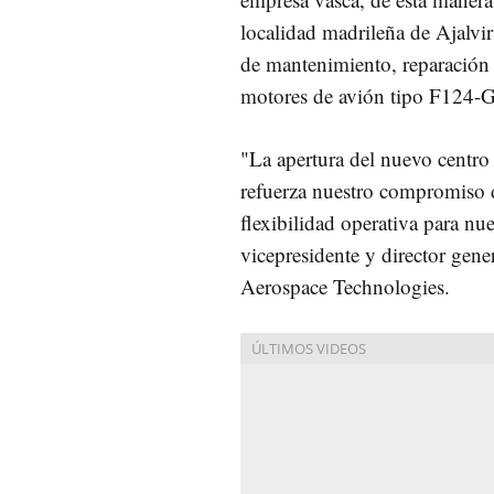
localidad madrileña de Ajalvi
de mantenimiento, reparación 
motores de avión tipo F124-
"La apertura del nuevo cent
refuerza nuestro compromiso d
flexibilidad operativa para nu
vicepresidente y director gen
Aerospace Technologies.