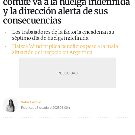
comité va a la huelga indefinida
y la dirección alerta de sus
consecuencias
Los trabajadores de la factoría encadenan su
séptimo día de huelga indefinida
Haizea Wind triplica beneficios pese a la mala
situación del negocio en Argentina
Sofía Lázaro
Publicada
8 octubre 2025
05:00h