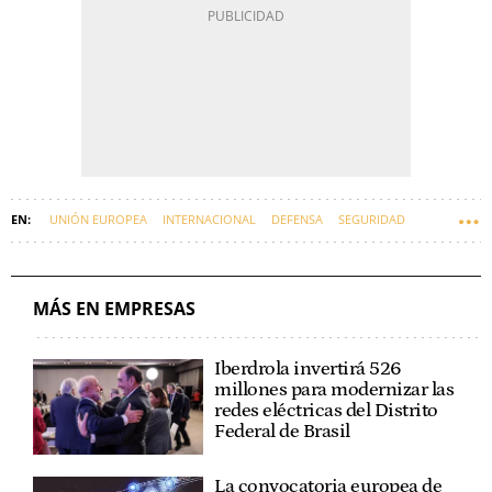
UNIÓN EUROPEA
INTERNACIONAL
DEFENSA
SEGURIDAD
EMPRESAS
MÁS EN EMPRESAS
Iberdrola invertirá 526
millones para modernizar las
redes eléctricas del Distrito
Federal de Brasil
La convocatoria europea de