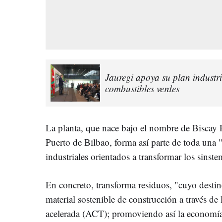
Jauregi apoya su plan industr
combustibles verdes
La planta, que nace bajo el nombre de Biscay 
Puerto de Bilbao, forma así parte de toda una
industriales orientados a transformar los sinst
En concreto, transforma residuos, "cuyo destino
material sostenible de construcción a través de
acelerada (ACT); promoviendo así la economía