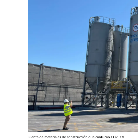
Planta de materiales de construcción que capturan CO2
CV