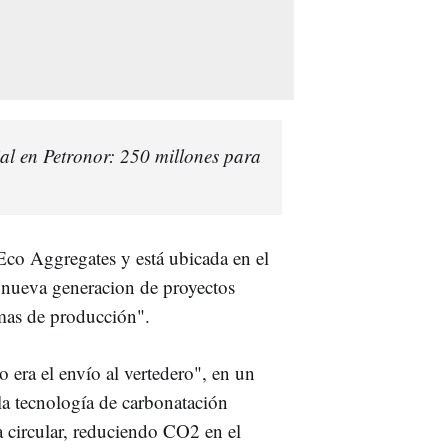
ial en Petronor: 250 millones para
Eco Aggregates y está ubicada en el
 "nueva generacion de proyectos
emas de producción".
 era el envío al vertedero", en un
 la tecnología de carbonatación
 circular, reduciendo CO2 en el