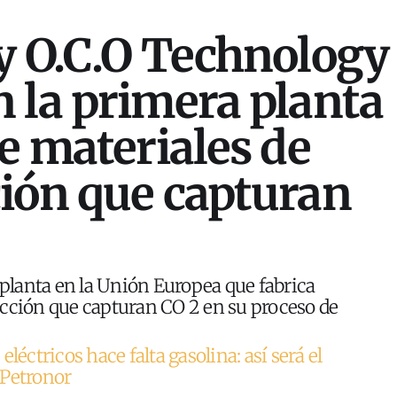
y O.C.O Technology
 la primera planta
de materiales de
ión que capturan
a planta en la Unión Europea que fabrica
ucción que capturan CO 2 en su proceso de
léctricos hace falta gasolina: así será el
 Petronor