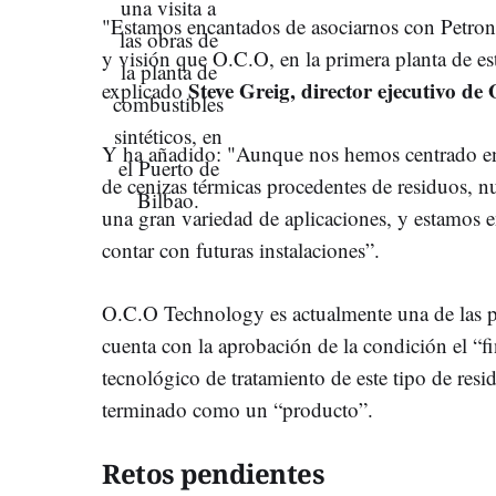
"Estamos encantados de asociarnos con Petron
y visión que O.C.O, en la primera planta de es
Steve Greig, director ejecutivo d
explicado
Y ha añadido: "Aunque nos hemos centrado en 
de cenizas térmicas procedentes de residuos, nu
una gran variedad de aplicaciones, y estamos 
contar con futuras instalaciones”.
O.C.O Technology es actualmente una de las 
cuenta con la aprobación de la condición el “fi
tecnológico de tratamiento de este tipo de resi
terminado como un “producto”.
Retos pendientes