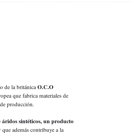
O.C.O
o de la británica
ropea que fabrica materiales de
 de producción.
áridos sintéticos, un producto
e
 que además contribuye a la