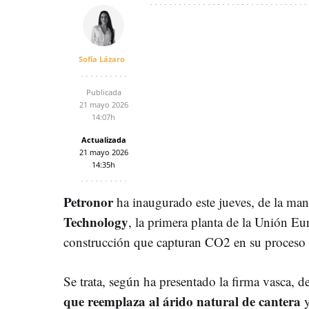
Sofía Lázaro
Publicada
21 mayo 2026
14:07h
Actualizada
21 mayo 2026
14:35h
Petronor
ha inaugurado este jueves, de la man
Technology
, la primera planta de la Unión Eu
construcción que capturan CO2 en su proceso
Se trata, según ha presentado la firma vasca, d
que reemplaza al árido natural de cantera
y