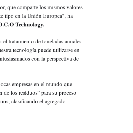
or, que comparte los mismos valores
te tipo en la Unión Europea", ha
e O.C.O Technology.
el tratamiento de toneladas anuales
estra tecnología puede utilizarse en
entusiasmados con la perspectiva de
pocas empresas en el mundo que
n de los residuos” para su proceso
duos, clasificando el agregado