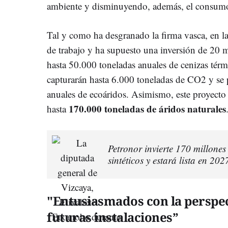
ambiente y disminuyendo, además, el consumo 
Tal y como ha desgranado la firma vasca, en l
de trabajo y ha supuesto una inversión de 20 mi
hasta 50.000 toneladas anuales de cenizas térm
capturarán hasta 6.000 toneladas de CO2 y se
anuales de ecoáridos. Asimismo, este proyecto 
170.000 toneladas de áridos naturales
hasta
Petronor invierte 170 millones
sintéticos y estará lista en 202
"Entusiasmados con la perspec
futuras instalaciones”