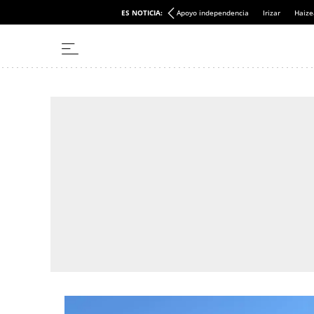
ES NOTICIA:
Apoyo independencia
Irizar
Haize