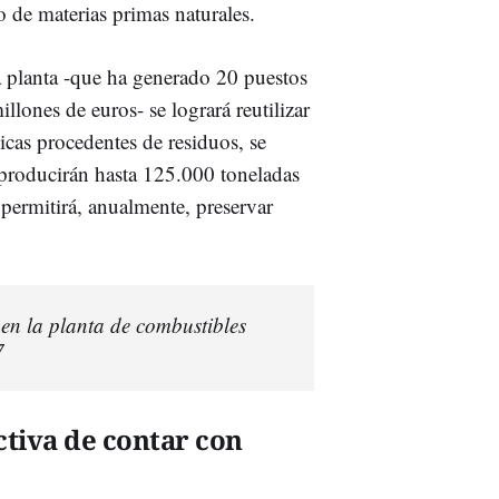
de materias primas naturales.
a planta -que ha generado 20 puestos
llones de euros- se logrará reutilizar
icas procedentes de residuos, se
 producirán hasta 125.000 toneladas
permitirá, anualmente, preservar
.
 en la planta de combustibles
7
tiva de contar con