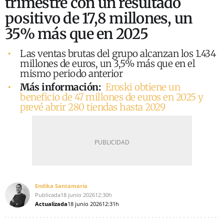
trimestre con un resultado
positivo de 17,8 millones, un
35% más que en 2025
Las ventas brutas del grupo alcanzan los 1.434
millones de euros, un 3,5% más que en el
mismo periodo anterior
Más información:
Eroski obtiene un
beneficio de 47 millones de euros en 2025 y
prevé abrir 280 tiendas hasta 2029
Endika Santamaria
Publicada
18 junio 2026
12:30h
Actualizada
18 junio 2026
12:31h