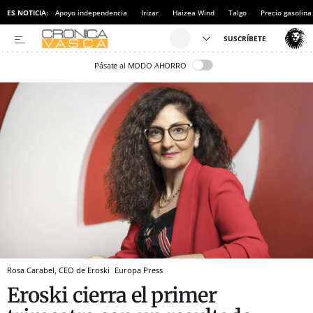
ES NOTICIA:
Apoyo independencia
Irizar
Haizea Wind
Talgo
Precio gasolina
Pásate al MODO AHORRO
Rosa Carabel, CEO de Eroski
Europa Press
Eroski cierra el primer