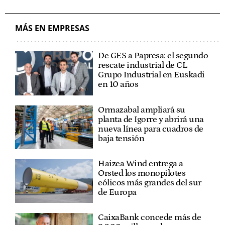
EUSKADI
ECONOMÍA
MÁS EN EMPRESAS
De GES a Papresa: el segundo
rescate industrial de CL
Grupo Industrial en Euskadi
en 10 años
Ormazabal ampliará su
planta de Igorre y abrirá una
nueva línea para cuadros de
baja tensión
Haizea Wind entrega a
Orsted los monopilotes
eólicos más grandes del sur
de Europa
CaixaBank concede más de