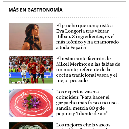
MÁS EN GASTRONOMÍA
El pincho que conquistó a
Eva Longoria tras visitar
Bilbao: 3 ingredientes, es el
más icónico y ha enamorado
a toda España
El restaurante favorito de
Mikel Merino: en las faldas de
un monte, referente de la
cocina tradicional vasca y el
mejor pescado
Los expertos vascos
coinciden: "Para hacer el
gazpacho más fresco no uses
sandía, mezcla 80 g de
pepino y 1 diente de ajo"
Los mejores chefs vascos