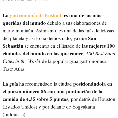
Publicada
25 septiembre 2025
14:15h
La
gastronomía de Euskadi
es una de las más
queridas del mundo
debido a sus elaboraciones de
mar y montaña. Asimismo, es una de las más deliciosas
San
del planeta y así lo ha demostrado, ya que
Sebastián
las mejores 100
se encuentra en el listado de
ciudades del mundo en las que comer
,
100 Best Food
Cities in the World
de la popular guía gastronómica
Taste Atlas.
posicionándola en
La guía ha recomendado la ciudad
el puesto número 86 con una puntuación de la
comida de 4,35 sobre 5 puntos
, por detrás de Houston
(Estados Unidos) y por delante de Yogyakarta
(Indonesia).