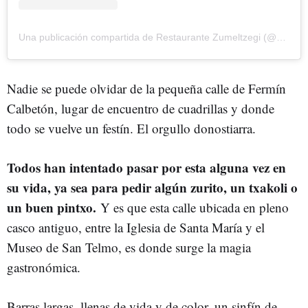
Una publicación compartida de Restaurante Zumeltzegi (@zumeltzegi)
Nadie se puede olvidar de la pequeña calle de Fermín
Calbetón, lugar de encuentro de cuadrillas y donde
todo se vuelve un festín. El orgullo donostiarra.
Todos han intentado pasar por esta alguna vez en
su vida, ya sea para pedir algún zurito, un txakoli o
un buen pintxo.
Y es que esta calle ubicada en pleno
casco antiguo, entre la Iglesia de Santa María y el
Museo de San Telmo, es donde surge la magia
gastronómica.
Barras largas, llenas de vida y de color, un sinfín de