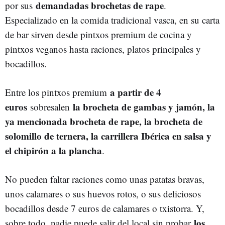
demandadas brochetas de rape
por sus
.
Especializado en la comida tradicional vasca, en su carta
de bar sirven desde pintxos premium de cocina y
pintxos veganos hasta raciones, platos principales y
bocadillos.
a partir de 4
Entre los pintxos premium
euros
la brocheta de gambas y jamón, la
sobresalen
ya mencionada brocheta de rape, la brocheta de
solomillo de ternera, la carrillera Ibérica en salsa y
el chipirón a la plancha
.
No pueden faltar raciones como unas patatas bravas,
unos calamares o sus huevos rotos, o sus deliciosos
bocadillos desde 7 euros de calamares o txistorra. Y,
los
sobre todo, nadie puede salir del local sin probar