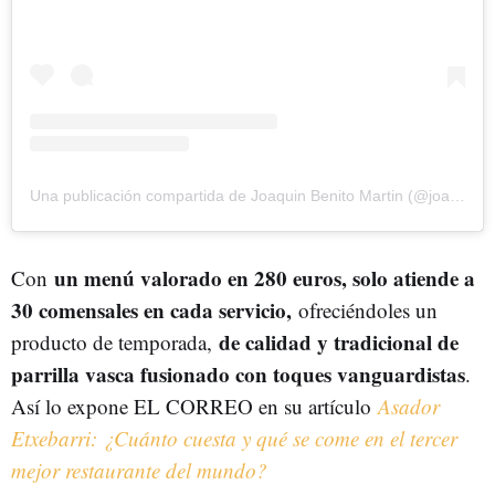
Una publicación compartida de Joaquin Benito Martin (@joaquin2213_gourmet)
un menú valorado en 280 euros, solo atiende a
Con
30 comensales en cada servicio,
ofreciéndoles un
de calidad y tradicional de
producto de temporada,
parrilla vasca fusionado con toques vanguardistas
.
Así lo expone EL CORREO en su artículo
Asador
Etxebarri: ¿Cuánto cuesta y qué se come en el tercer
mejor restaurante del mundo?