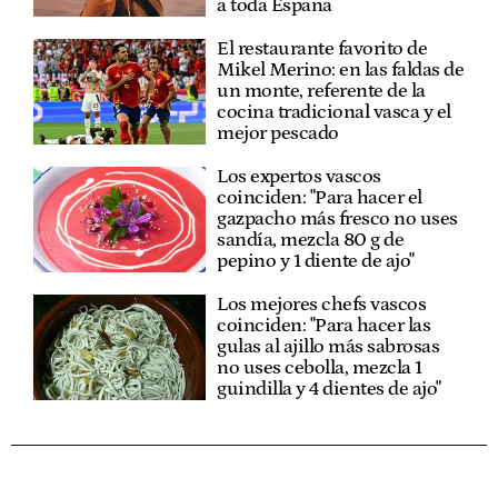
a toda España
El restaurante favorito de
Mikel Merino: en las faldas de
un monte, referente de la
cocina tradicional vasca y el
mejor pescado
Los expertos vascos
coinciden: "Para hacer el
gazpacho más fresco no uses
sandía, mezcla 80 g de
pepino y 1 diente de ajo"
Los mejores chefs vascos
coinciden: "Para hacer las
gulas al ajillo más sabrosas
no uses cebolla, mezcla 1
guindilla y 4 dientes de ajo"