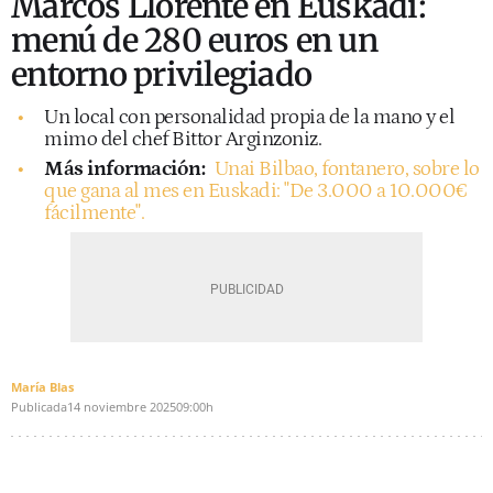
Marcos Llorente en Euskadi:
menú de 280 euros en un
entorno privilegiado
Un local con personalidad propia de la mano y el
mimo del chef Bittor Arginzoniz.
Más información:
Unai Bilbao, fontanero, sobre lo
que gana al mes en Euskadi: "De 3.000 a 10.000€
fácilmente".
María Blas
Publicada
14 noviembre 2025
09:00h