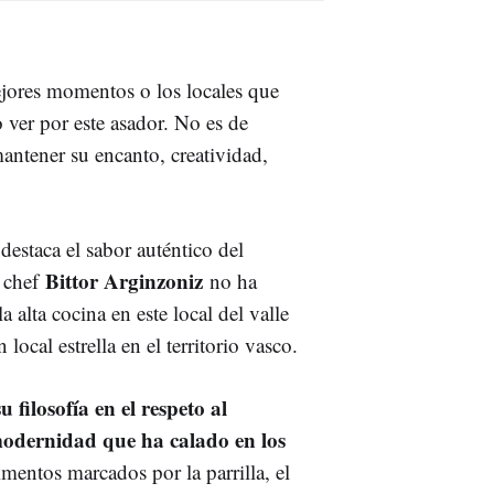
ejores momentos o los locales que
do ver por este asador. No es de
mantener su encanto, creatividad,
destaca el sabor auténtico del
Bittor Arginzoniz
l chef
no ha
la alta cocina en este local del valle
ocal estrella en el territorio vasco.
 filosofía en el respeto al
 modernidad que ha calado en los
mentos marcados por la parrilla, el