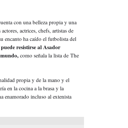
uenta con una belleza propia y una
ctores, actrices, chefs, artistas de
u encanto ha caído el futbolista del
 puede resistirse al Asador
l mundo,
como señala la lista de The
alidad propia y de la mano y el
a en la cocina a la brasa y la
 ha enamorado incluso al extenista