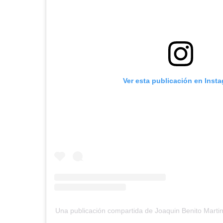
Ver esta publicación en Inst
Una publicación compartida de Joaquin Benito Mart