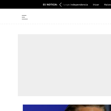
ES NOTICIA:
Apoyo independencia
Irizar
Haize