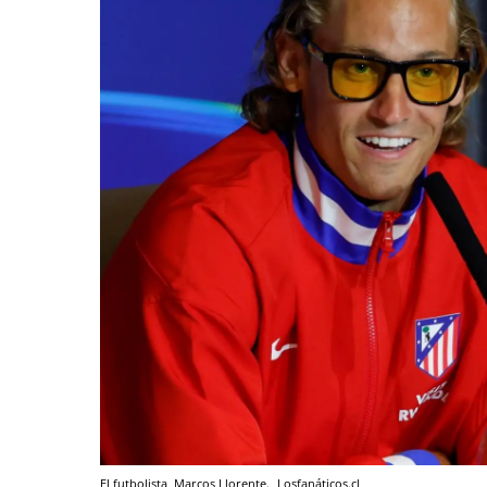
El futbolista, Marcos Llorente.
Losfanáticos.cl