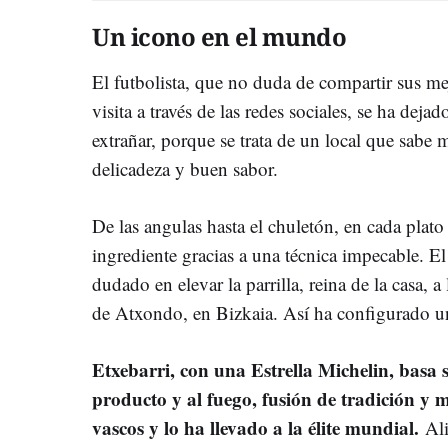
Un icono en el mundo
El futbolista, que no duda de compartir sus m
visita a través de las redes sociales, se ha deja
extrañar, porque se trata de un local que sabe 
delicadeza y buen sabor.
De las angulas hasta el chuletón, en cada plato 
ingrediente gracias a una técnica impecable. E
dudado en elevar la parrilla, reina de la casa, a 
de Atxondo, en Bizkaia. Así ha configurado un l
Etxebarri, con una Estrella Michelin, basa su
producto y al fuego, fusión de tradición y
vascos y lo ha llevado a la élite mundial.
Ali