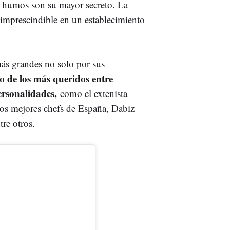
los humos son su mayor secreto. La
 imprescindible en un establecimiento
ás grandes no solo por sus
o de los más queridos entre
ersonalidades,
como el extenista
los mejores chefs de España, Dabiz
re otros.