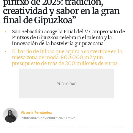
pintxo de 2025: tradición,
creatividad y sabor en la gran
final de Gipuzkoa”
San Sebastián acoge la Final del V Campeonato de
Pintxos de Gipuzkoa celebrará el talento y la
innovación de la hostelería guipuzcoana
El barrio de Bilbao que aspira a convertirse en la
nueva zona de moda: 800.000 m2 y un
presupuesto de más de 200 millones de euros
Victoria Fernández
Publicada
25 noviembre 2025
17:37h