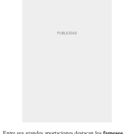
famosos
Entre sus grandes aportaciones destacan los