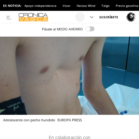
ES NOTICIA:
Apoyo independencia
Irizar
Haizea Wind
Talgo
Precio gasolina
Pásate al MODO AHORRO
Adolescente con pecho hundido
EUROPA PRESS
En colaboración con