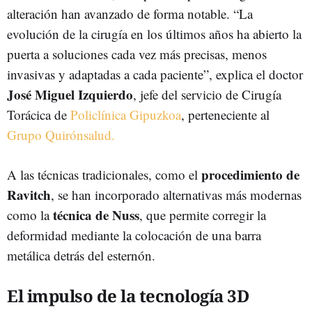
alteración han avanzado de forma notable. “La
evolución de la cirugía en los últimos años ha abierto la
puerta a soluciones cada vez más precisas, menos
invasivas y adaptadas a cada paciente”, explica el doctor
José Miguel Izquierdo
, jefe del servicio de Cirugía
Torácica de
Policlínica Gipuzkoa
, perteneciente al
Grupo Quirónsalud.
procedimiento de
A las técnicas tradicionales, como el
Ravitch
, se han incorporado alternativas más modernas
técnica de Nuss
como la
, que permite corregir la
deformidad mediante la colocación de una barra
metálica detrás del esternón.
El impulso de la tecnología 3D