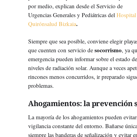
por medio, explican desde el Servicio de
Urgencias Generales y Pediátricas del
Hospital
.
Quirónsalud Bizkaia
Siempre que sea posible, conviene elegir playa
socorrismo
que cuenten con servicio de
, ya q
emergencia pueden informar sobre el estado de
niveles de radiación solar. Aunque a veces apet
rincones menos concurridos, ir preparado sigue
problemas.
Ahogamientos: la prevención s
La mayoría de los ahogamientos pueden evita
vigilancia constante del entorno. Bañarse únic
siempre las banderas de señalización y evitar en