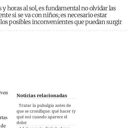
y horas al sol, es fundamental no olvidar las
te si se va con niños; es necesario estar
 los posibles inconvenientes que puedan surgir
lven
Noticias relacionadas
Tratar la pubalgia antes de
que se cronifique: qué hacer (y
rtas
qué no) cuando aparece el
dolor
 de