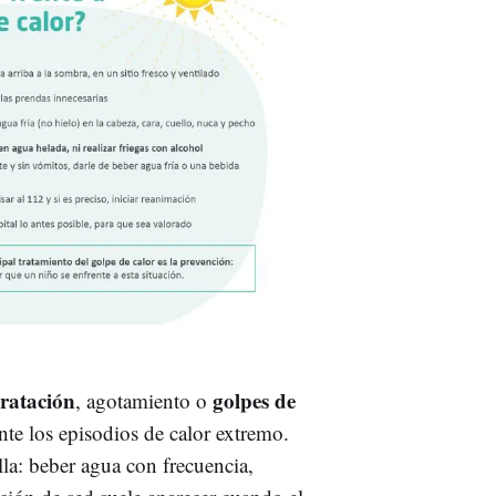
ratación
golpes de
, agotamiento o
te los episodios de calor extremo.
la: beber agua con frecuencia,