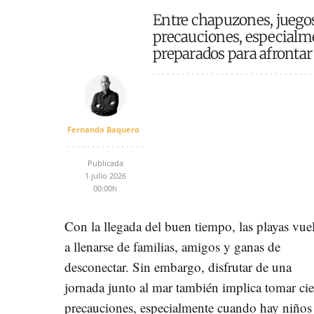
Entre chapuzones, juegos 
precauciones, especialmen
preparados para afrontar
Fernando Baquero
Publicada
1 julio 2026
00:00h
Con la llegada del buen tiempo, las playas vue
a llenarse de familias, amigos y ganas de
desconectar. Sin embargo, disfrutar de una
jornada junto al mar también implica tomar cie
precauciones, especialmente cuando hay niños