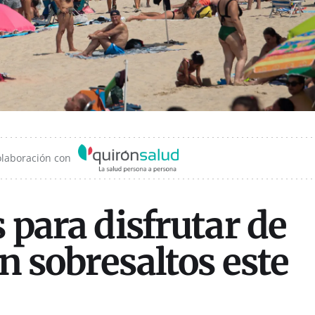
olaboración con
 para disfrutar de
in sobresaltos este