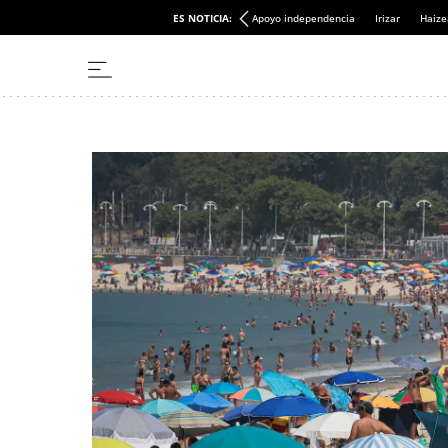
ES NOTICIA:
Apoyo independencia
Irizar
Haize