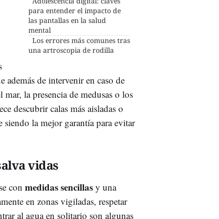
Adolescencia digital: claves
para entender el impacto de
las pantallas en la salud
mental
Los errores más comunes tras
una artroscopia de rodilla
s
ue además de intervenir en caso de
l mar, la presencia de medusas o los
ece descubrir calas más aisladas o
 siendo la mejor garantía para evitar
alva vidas
medidas sencillas
rse con
y una
amente en zonas vigiladas, respetar
trar al agua en solitario son algunas