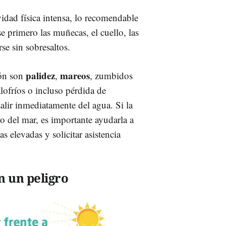
vidad física intensa, lo recomendable
e primero las muñecas, el cuello, las
se sin sobresaltos.
palidez
mareos
ión son
,
, zumbidos
lofríos o incluso pérdida de
salir inmediatamente del agua. Si la
o del mar, es importante ayudarla a
s elevadas y solicitar asistencia
n un peligro