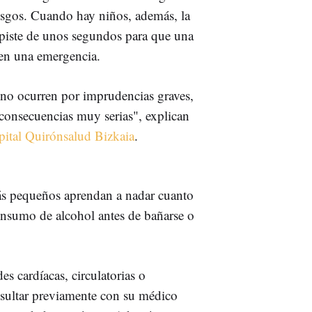
iesgos. Cuando hay niños, además, la
spiste de unos segundos para que una
 en una emergencia.
 no ocurren por imprudencias graves,
consecuencias muy serias", explican
ital Quirónsalud Bizkaia
.
más pequeños aprendan a nadar cuanto
consumo de alcohol antes de bañarse o
 cardíacas, circulatorias o
nsultar previamente con su médico