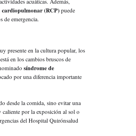
 actividades acuáticas. Además,
n cardiopulmonar (RCP)
puede
ios de emergencia.
y presente en la cultura popular, los
 está en los cambios bruscos de
síndrome de
denominado
vocado por una diferencia importante
o desde la comida, sino evitar una
caliente por la exposición al sol o
Urgencias del Hospital Quirónsalud