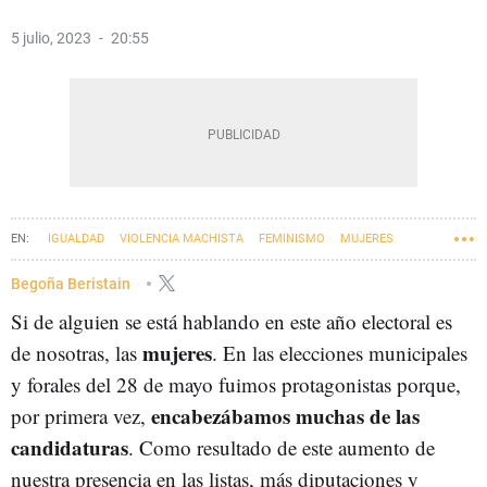
5 julio, 2023
20:55
IGUALDAD
VIOLENCIA MACHISTA
FEMINISMO
MUJERES
23-J ELECCIONES GENERALES
Begoña Beristain
Si de alguien se está hablando en este año electoral es
mujeres
de nosotras, las
. En las elecciones municipales
y forales del 28 de mayo fuimos protagonistas porque,
encabezábamos muchas de las
por primera vez,
candidaturas
. Como resultado de este aumento de
nuestra presencia en las listas, más diputaciones y