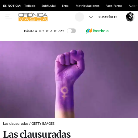
ES NOTICIA:
Tellado
Subfluvial
Ernai
Matriculaciones
Faes Farma
Autom
Pásate al MODO AHORRO
Las clausuradas / GETTY IMAGES
Las clausuradas