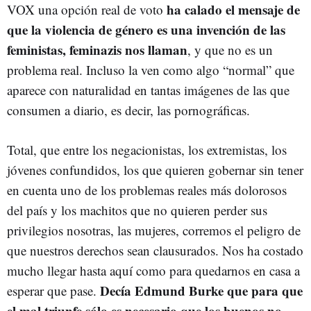
ha calado el mensaje de
VOX una opción real de voto
que la violencia de género es una invención de las
feministas, feminazis nos llaman
, y que no es un
problema real. Incluso la ven como algo “normal” que
aparece con naturalidad en tantas imágenes de las que
consumen a diario, es decir, las pornográficas.
Total, que entre los negacionistas, los extremistas, los
jóvenes confundidos, los que quieren gobernar sin tener
en cuenta uno de los problemas reales más dolorosos
del país y los machitos que no quieren perder sus
privilegios nosotras, las mujeres, corremos el peligro de
que nuestros derechos sean clausurados. Nos ha costado
mucho llegar hasta aquí como para quedarnos en casa a
Decía Edmund Burke que para que
esperar que pase.
el mal triunfe sólo es necesario que los buenos no