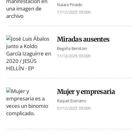
Naiara Pinedo
17/12/2025
05:00h
Miradas ausentes
Begoña Beristain
11/12/2025
05:00h
Mujer y empresaria
Raquel Ecenarro
01/12/2025
05:00h