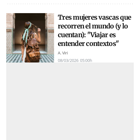
Tres mujeres vascas que
recorren el mundo (y lo
cuentan): "Viajar es
entender contextos"
A. Viri
08/03/2026
05:00h