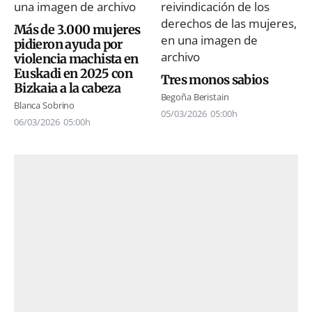
Más de 3.000 mujeres
pidieron ayuda por
violencia machista en
Euskadi en 2025 con
Tres monos sabios
Bizkaia a la cabeza
Begoña Beristain
Blanca Sobrino
05/03/2026
05:00h
06/03/2026
05:00h