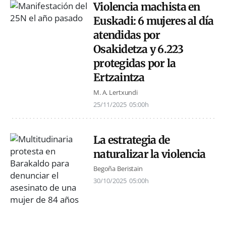
Violencia machista en
Euskadi: 6 mujeres al día
atendidas por
Osakidetza y 6.223
protegidas por la
Ertzaintza
M. A. Lertxundi
25/11/2025
05:00h
La estrategia de
naturalizar la violencia
Begoña Beristain
30/10/2025
05:00h