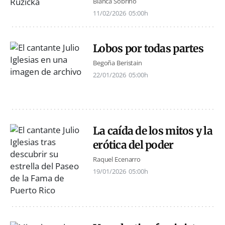
Blanca Sobrino
11/02/2026
05:00h
Lobos por todas partes
Begoña Beristain
22/01/2026
05:00h
La caída de los mitos y la
erótica del poder
Raquel Ecenarro
19/01/2026
05:00h