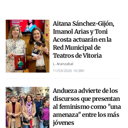
Aitana Sánchez-Gijón,
Imanol Arias y Toni
Acosta actuarán en la
Red Municipal de
Teatros de Vitoria
L. Aranzabal
11/03/2026
16:38h
Andueza advierte de los
discursos que presentan
al feminismo como "una
amenaza" entre los más
jóvenes