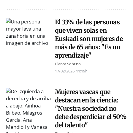
El 33% de las personas
que viven solas en
Euskadi son mujeres de
más de 65 años: "Es un
aprendizaje"
Blanca Sobrino
17/02/2026
11:19h
Mujeres vascas que
destacan en la ciencia:
"Nuestra sociedad no
debe desperdiciar el 50%
del talento"