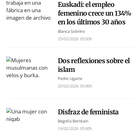
Euskadi: el empleo
femenino crece un 134%
en los últimos 30 años
Blanca Sobrino
25/02/2026
05:00h
Dos reflexiones sobre el
islam
Pedro Ugarte
20/02/2026
05:00h
Disfraz de feminista
Begoña Beristain
19/02/2026
05:00h