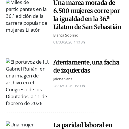
Una marea morada de
6.500 mujeres corre por
la igualdad en la 36.ª
Lilaton de San Sebastián
Blanca Sobrino
01/03/2026
14:18h
Atentamente, una facha
de izquierdas
Jaione Sanz
28/02/2026
05:00h
La paridad laboral en