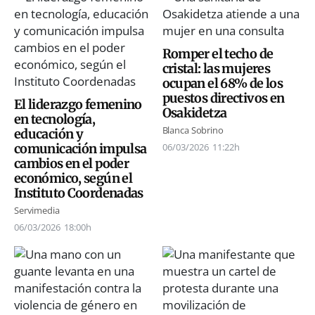
Romper el techo de
cristal: las mujeres
ocupan el 68% de los
puestos directivos en
El liderazgo femenino
Osakidetza
en tecnología,
Blanca Sobrino
educación y
comunicación impulsa
06/03/2026
11:22h
cambios en el poder
económico, según el
Instituto Coordenadas
Servimedia
06/03/2026
18:00h