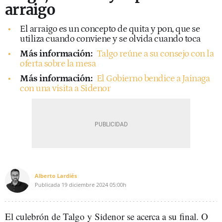
arraigo
El arraigo es un concepto de quita y pon, que se
utiliza cuando conviene y se olvida cuando toca
Más información:
Talgo reúne a su consejo con la
oferta sobre la mesa
Más información:
El Gobierno bendice a Jainaga
con una visita a Sidenor
Alberto Lardiés
Publicada
19 diciembre 2024
05:00h
El culebrón de Talgo y Sidenor se acerca a su final. O