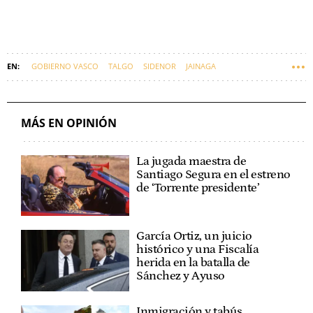
GOBIERNO VASCO
TALGO
SIDENOR
JAINAGA
IMANOL PRADALES
MÁS EN OPINIÓN
La jugada maestra de
Santiago Segura en el estreno
de ‘Torrente presidente’
García Ortiz, un juicio
histórico y una Fiscalía
herida en la batalla de
Sánchez y Ayuso
Inmigración y tabús