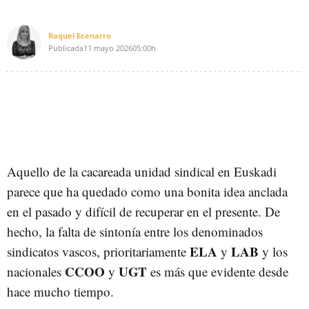
Raquel Ecenarro
Publicada
11 mayo 2026
05:00h
Aquello de la cacareada unidad sindical en Euskadi
parece que ha quedado como una bonita idea anclada
en el pasado y difícil de recuperar en el presente. De
hecho, la falta de sintonía entre los denominados
ELA
LAB
sindicatos vascos, prioritariamente
y
y los
CCOO
UGT
nacionales
y
es más que evidente desde
hace mucho tiempo.