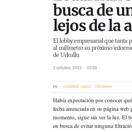
busca de u
lejos de la 
El lobby empresarial que tanta 
al milímetro su próximo informe
de Urkullu
2 octubre, 2022
05:00
GOBIERNO VASCO
ZEDARRIAK
Había expectación por conocer qué
fecha anunciada en su página web 
momento, sigue sin ver la luz. El 
en busca de evitar ninguna filtraci