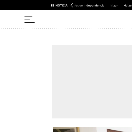
ES NOTICIA:
Apoyo independencia
Irizar
Haize