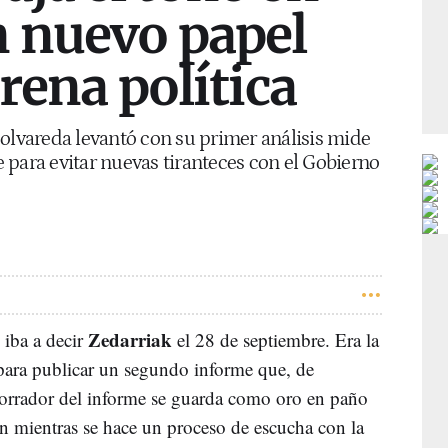
n nuevo papel
arena política
polvareda levantó con su primer análisis mide
 para evitar nuevas tiranteces con el Gobierno
Zedarriak
 iba a decir
el 28 de septiembre. Era la
para publicar un segundo informe que, de
borrador del informe se guarda como oro en paño
ón mientras se hace un proceso de escucha con la