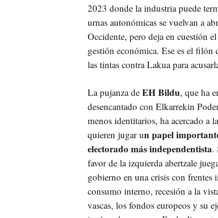
2023 donde la industria puede term
urnas autonómicas se vuelvan a abr
Occidente, pero deja en cuestión el
gestión económica. Ese es el filón
las tintas contra Lakua para acusar
EH Bildu
La pujanza de
, que ha e
desencantado con Elkarrekin Podemo
menos identitarios, ha acercado a l
n papel importante
quieren jugar u
electorado más independentista
.
favor de la izquierda abertzale jue
gobierno en una crisis con frentes 
consumo interno, recesión a la vist
vascas, los fondos europeos y su ej