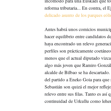
incómodo para una Euskadi que tod
reforma tributaria... En contra, el
delicado asunto de los parques eólic
Antes habrá unos comicios municipa
hacer equilibrio entre candidatos 
haya encontrado un relevo generac
perfiles son prácticamente coetáne
menos que el actual diputado vizc
algo más joven que Ramiro Gonzále
alcalde de Bilbao se ha descartado
del partido a Eneko Goia para que r
Sebastián son quizá el mejor reflejo
relevo entre sus filas. Tanto es así
continuidad de Urkullu como lehe