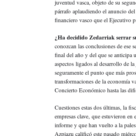
juventud vasca, objeto de su segund
párrafo aplaudiendo el anuncio de
financiero vasco que el Ejecutivo p
¿Ha decidido Zedarriak serrar su
conozcan las conclusiones de ese s
final del año y del que se anticipa
aspectos ligados al desarrollo de la
seguramente el punto que más prosi
transformaciones de la economía vas
Concierto Económico hasta las difi
Cuestiones estas dos últimas, la fi
empresas clave, que estuvieron en 
informe y que han vuelto a la pales
Azpiazu calificó este pasado miérco