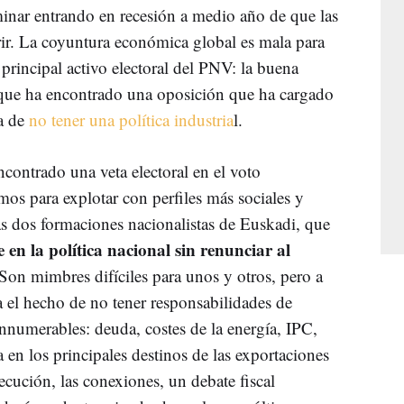
inar entrando en recesión a medio año de que las
ir. La coyuntura económica global es mala para
 principal activo electoral del PNV: la buena
 que ha encontrado una oposición que ha cargado
la de
no tener una política industria
l.
ncontrado una veta electoral en el voto
s para explotar con perfiles más sociales y
as dos formaciones nacionalistas de Euskadi, que
 en la política nacional sin renunciar al
 Son mimbres difíciles para unos y otros, pero a
ga el hecho de no tener responsabilidades de
innumerables: deuda, costes de la energía, IPC,
a en los principales destinos de las exportaciones
ecución, las conexiones, un debate fiscal