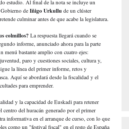
o estudio. Al final de la nota se incluye un
Iñigo Urkullu
l Gobierno de
de un clúster
retende culminar antes de que acabe la legislatura.
s colmillos?
La respuesta llegará cuando se
egundo informe, anunciado ahora para la parte
 un menú bastante amplio con cuatro ejes:
 juventud, paro y cuestiones sociales, cultura y,
gue la línea del primer informe, retos y
ca. Aquí se abordará desde la fiscalidad y el
cultades para emprender.
scalidad y la capacidad de Euskadi para retener
el centro del huracán generado por el primer
tra informativa en el arranque de curso, con lo que
les como un "festival fiscal" en el resto de España