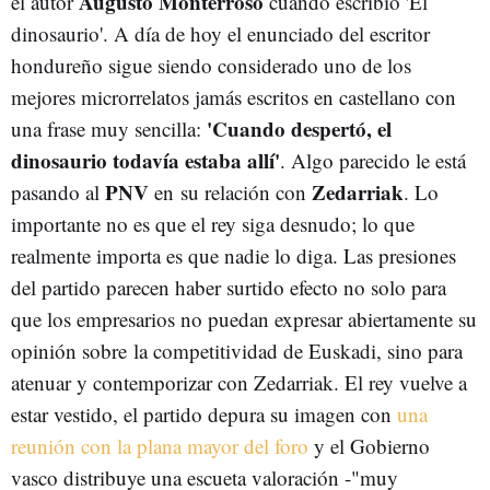
Augusto Monterroso
el autor
cuando escribió 'El
dinosaurio'. A día de hoy el enunciado del escritor
hondureño sigue siendo considerado uno de los
mejores microrrelatos jamás escritos en castellano con
'Cuando despertó, el
una frase muy sencilla:
dinosaurio todavía estaba allí'
. Algo parecido le está
PNV
Zedarriak
pasando al
en su relación con
. Lo
importante no es que el rey siga desnudo; lo que
realmente importa es que nadie lo diga. Las presiones
del partido parecen haber surtido efecto no solo para
que los empresarios no puedan expresar abiertamente su
opinión sobre la competitividad de Euskadi, sino para
atenuar y contemporizar con Zedarriak. El rey vuelve a
estar vestido, el partido depura su imagen con
una
reunión con la plana mayor del foro
y el Gobierno
vasco distribuye una escueta valoración -"muy