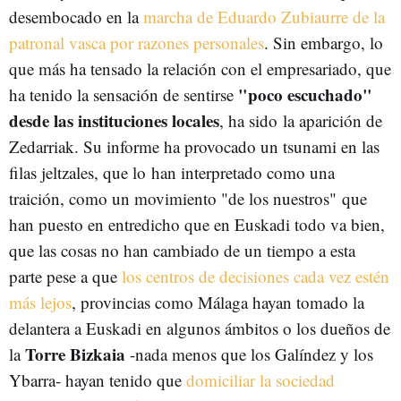
desembocado en la
marcha de Eduardo Zubiaurre de la
patronal vasca por razones personales
. Sin embargo, lo
que más ha tensado la relación con el empresariado, que
"poco escuchado"
ha tenido la sensación de sentirse
desde las instituciones locales
, ha sido la aparición de
Zedarriak. Su informe ha provocado un tsunami en las
filas jeltzales, que lo han interpretado como una
traición, como un movimiento "de los nuestros" que
han puesto en entredicho que en Euskadi todo va bien,
que las cosas no han cambiado de un tiempo a esta
parte pese a que
los centros de decisiones cada vez estén
más lejos
, provincias como Málaga hayan tomado la
delantera a Euskadi en algunos ámbitos o los dueños de
Torre Bizkaia
la
-nada menos que los Galíndez y los
Ybarra- hayan tenido que
domiciliar la sociedad