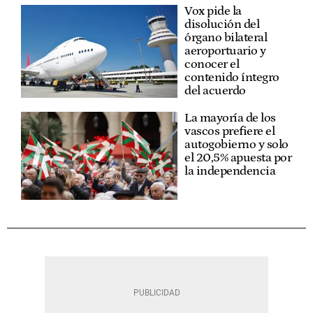
Vox pide la
disolución del
órgano bilateral
aeroportuario y
conocer el
contenido íntegro
del acuerdo
La mayoría de los
vascos prefiere el
autogobierno y solo
el 20,5% apuesta por
la independencia