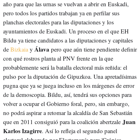
año para que las urnas se vuelvan a abrir en Euskadi,
pero todos los partidos trabajan ya en perfilar sus
planchas electorales para las diputaciones y los
ayuntamientos de Euskadi. Un proceso en el que EH
Bildu ya tiene candidatos a las diputaciones y capitales
Álava
de
Bizkaia
y
pero que aún tiene pendiente definir
con qué rostros planta al PNV frente en la que
probablemente será la batalla electoral más reñida: el
pulso por la diputación de Gipuzkoa. Una apretadísimas
pugna que ya se juega incluso en los márgenes de error
de la demoscopia. Bildu, así, tendrá sus opciones para
volver a ocupar el Gobierno foral, pero, sin embargo,
no podrá aspirar a retomar la alcaldía de San Sebastián
Juan
que en 2011 consiguió para la coalición abertzale
Karlos Izagirre
. Así lo refleja el segundo panel
electoral elaborado por Electomanía para 'Crónica