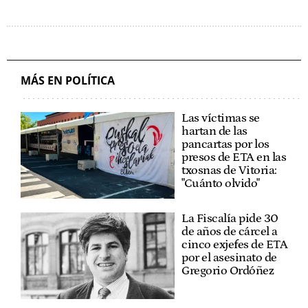
MÁS EN POLÍTICA
Las víctimas se
hartan de las
pancartas por los
presos de ETA en las
txosnas de Vitoria:
"Cuánto olvido"
La Fiscalía pide 30
de años de cárcel a
cinco exjefes de ETA
por el asesinato de
Gregorio Ordóñez