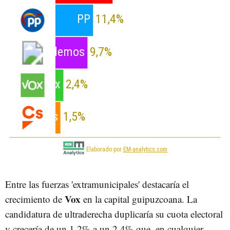
Entre las fuerzas 'extramunicipales' destacaría el
Vox
crecimiento de
en la capital guipuzcoana. La
candidatura de ultraderecha duplicaría su cuota electoral
y crecería de un 1,2% a un 2,4% que, en cualquier