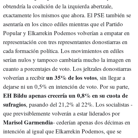
obtendría la coalición de la izquierda abertzale,
exactamente los mismos que ahora. El PSE también se
asentaría en los cinco ediles mientras que el Partido
Popular y Elkarrekin Podemos volverían a empatar en
representación con tres representantes donostiarras en
cada formación política. Los movimientos en ediles
serían nulos y tampoco cambiaría mucho la imagen en
cuanto a porcentajes de voto. Los jeltzales donostiarras
un 35% de los votos
volverían a recibir
, sin llegar a
dejarse ni un 0,5% en intención de voto. Por su parte,
EH Bildu
apenas crecería un 0,8% en su cuota de
sufragios
, pasando del 21,2% al 22%. Los socialistas -
que previsiblemente volverán a estar liderados por
Marisol Garmendia
- cederían apenas dos décimas en
intención al igual que Elkarrekin Podemos, que se