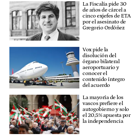
La Fiscalía pide 30
de años de cárcel a
cinco exjefes de ETA
por el asesinato de
Gregorio Ordóñez
Vox pide la
disolución del
órgano bilateral
aeroportuario y
conocer el
contenido íntegro
del acuerdo
La mayoría de los
vascos prefiere el
autogobierno y solo
el 20,5% apuesta por
la independencia