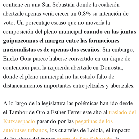
contiene en una San Sebastián donde la coalición
abertzale apenas vería crecer un 0,8% su intención de
voto. Un porcentaje escaso que no movería la
cuando en las juntas
composición del pleno municipal
guipuzcoanas el margen entre las formaciones
nacionalistas es de apenas dos escaños
. Sin embargo,
Eneko Goia parece haberse convertido en un dique de
contención para la izquierda abertzale en Donostia,
donde el pleno municipal no ha estado falto de
distanciamientos importantes entre jeltzales y abertzales.
A lo largo de la legislatura las polémicas han ido desde
el Tambor de Oro a Esther Ferrer este año al
traslado del
Kutxaespacio
pasando por las
pegatinas de los
autobuses urbanos
, los cuarteles de Loiola, el impacto
de las obras del futuro
metro de San Sebastián
, la