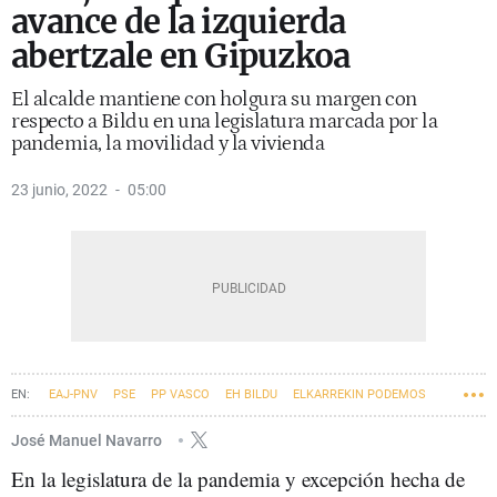
avance de la izquierda
abertzale en Gipuzkoa
El alcalde mantiene con holgura su margen con
respecto a Bildu en una legislatura marcada por la
pandemia, la movilidad y la vivienda
23 junio, 2022
05:00
EAJ-PNV
PSE
PP VASCO
EH BILDU
ELKARREKIN PODEMOS
AYUNTAMIENTO DE SAN SEBASTIÁN
José Manuel Navarro
En la legislatura de la pandemia y excepción hecha de