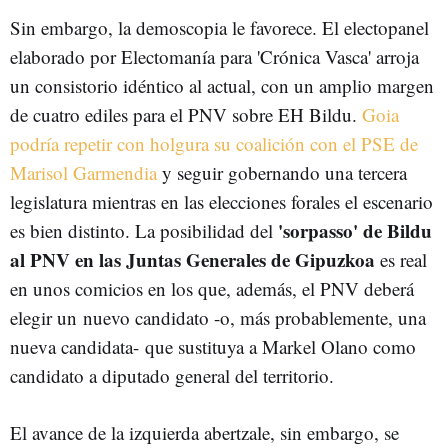
Sin embargo, la demoscopia le favorece. El electopanel
elaborado por Electomanía para 'Crónica Vasca' arroja
un consistorio idéntico al actual, con un amplio margen
de cuatro ediles para el PNV sobre EH Bildu.
Goia
podría repetir con holgura su coalición con el PSE de
Marisol Garmendia
y seguir gobernando una tercera
legislatura mientras en las elecciones forales el escenario
'sorpasso' de Bildu
es bien distinto. La posibilidad del
al PNV en las Juntas Generales de Gipuzkoa
es real
en unos comicios en los que, además, el PNV deberá
elegir un nuevo candidato -o, más probablemente, una
nueva candidata- que sustituya a Markel Olano como
candidato a diputado general del territorio.
El avance de la izquierda abertzale, sin embargo, se