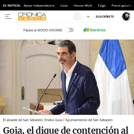
ES NOTICIA:
Apoyo independencia
Irizar
Haizea Wind
Talgo
Precio gasolina
Pásate al MODO AHORRO
El alcalde de San Sebastin, Eneko Goia / Ayuntamiento de San Sebastin
Goia, el dique de contención al