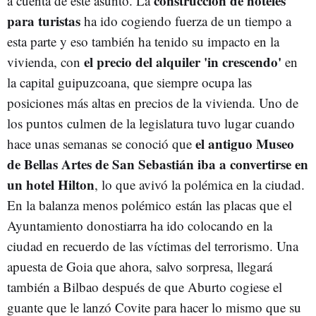
construcción de hoteles
a cuenta de este asunto. La
para turistas
ha ido cogiendo fuerza de un tiempo a
esta parte y eso también ha tenido su impacto en la
el precio del alquiler 'in crescendo'
vivienda, con
en
la capital guipuzcoana, que siempre ocupa las
posiciones más altas en precios de la vivienda. Uno de
los puntos culmen de la legislatura tuvo lugar cuando
el antiguo Museo
hace unas semanas se conoció que
de Bellas Artes de San Sebastián iba a convertirse en
un hotel Hilton
, lo que avivó la polémica en la ciudad.
En la balanza menos polémico están las placas que el
Ayuntamiento donostiarra ha ido colocando en la
ciudad en recuerdo de las víctimas del terrorismo. Una
apuesta de Goia que ahora, salvo sorpresa, llegará
también a Bilbao después de que Aburto cogiese el
guante que le lanzó Covite para hacer lo mismo que su