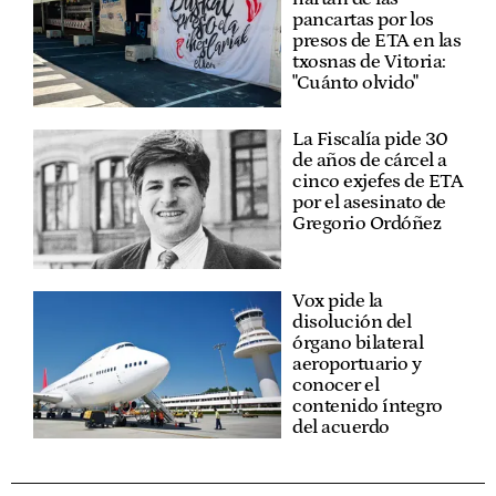
pancartas por los
presos de ETA en las
txosnas de Vitoria:
"Cuánto olvido"
La Fiscalía pide 30
de años de cárcel a
cinco exjefes de ETA
por el asesinato de
Gregorio Ordóñez
Vox pide la
disolución del
órgano bilateral
aeroportuario y
conocer el
contenido íntegro
del acuerdo