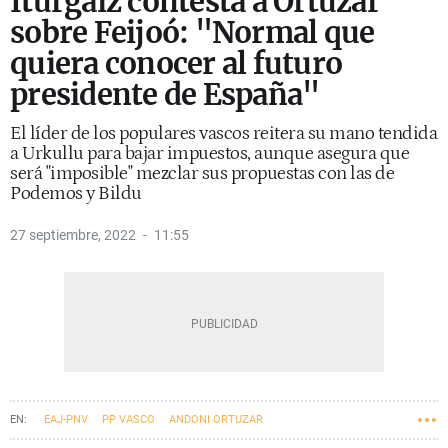
Iturgaiz contesta a Ortuzar
sobre Feijoó: "Normal que
quiera conocer al futuro
presidente de España"
El líder de los populares vascos reitera su mano tendida
a Urkullu para bajar impuestos, aunque asegura que
será "imposible" mezclar sus propuestas con las de
Podemos y Bildu
27 septiembre, 2022
11:55
EAJ-PNV
PP VASCO
ANDONI ORTUZAR