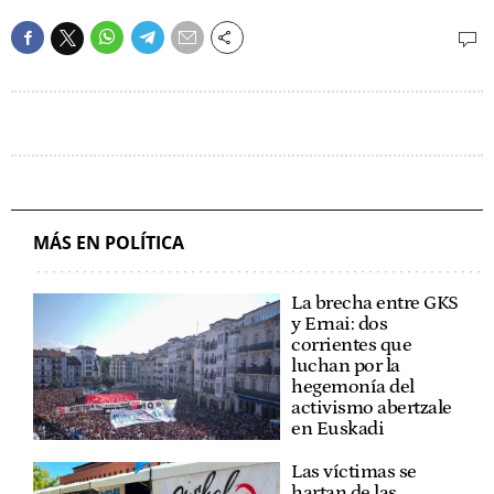
MÁS EN POLÍTICA
La brecha entre GKS
y Ernai: dos
corrientes que
luchan por la
hegemonía del
activismo abertzale
en Euskadi
Las víctimas se
hartan de las