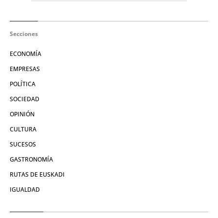
Secciones
ECONOMÍA
EMPRESAS
POLÍTICA
SOCIEDAD
OPINIÓN
CULTURA
SUCESOS
GASTRONOMÍA
RUTAS DE EUSKADI
IGUALDAD