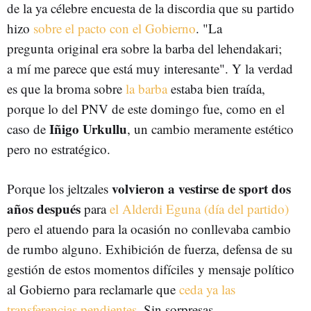
de la ya célebre encuesta de la discordia que su partido
hizo
sobre el pacto con el Gobierno
. "La
pregunta original era sobre la barba del lehendakari;
a mí me parece que está muy interesante". Y la verdad
es que la broma sobre
la barba
estaba bien traída,
porque lo del PNV de este domingo fue, como en el
Iñigo Urkullu
caso de
, un cambio meramente estético
pero no estratégico.
volvieron a vestirse de sport dos
Porque los jeltzales
años después
para
el Alderdi Eguna (día del partido)
pero el atuendo para la ocasión no conllevaba cambio
de rumbo alguno. Exhibición de fuerza, defensa de su
gestión de estos momentos difíciles y mensaje político
al Gobierno para reclamarle que
ceda ya las
transferencias pendientes
. Sin sorpresas.