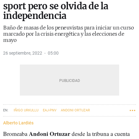
sport pero se olvida de la
independencia
Baño de masas de los peneuvistas para iniciar un curso
marcado por la crisis energética y las elecciones de
mayo
26 septiembre, 2022
05:00
IÑIGO URKULLU
EAJ-PNV
ANDONI ORTUZAR
Alberto Lardiés
Andoni Ortuzar
Bromeaba
desde la tribuna a cuenta