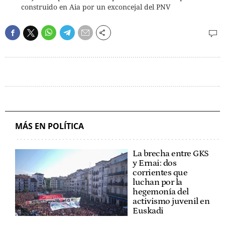
construido en Aia por un exconcejal del PNV
MÁS EN POLÍTICA
La brecha entre GKS
y Ernai: dos
corrientes que
luchan por la
hegemonía del
activismo juvenil en
Euskadi