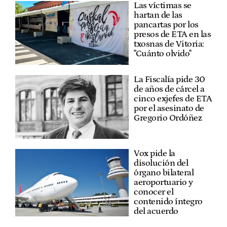
Las víctimas se
hartan de las
pancartas por los
presos de ETA en las
txosnas de Vitoria:
"Cuánto olvido"
La Fiscalía pide 30
de años de cárcel a
cinco exjefes de ETA
por el asesinato de
Gregorio Ordóñez
Vox pide la
disolución del
órgano bilateral
aeroportuario y
conocer el
contenido íntegro
del acuerdo