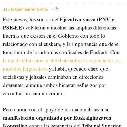
Javier Ojembarrena Alba
Ejecutivo vasco (PNV y
Este jueves, los socios del
PSE-EE)
volvieron a mostrar las amplias diferencias
internas que existen en el Gobierno con todo lo
relacionado con el euskera, y la importancia que debe
tomar uno de los idiomas cooficiales de Euskadi. Con
la ley de educación y el debate sobre la vigencia de los
modelos lingüísticos
ya había quedado claro que
socialistas y jeltzales caminaban en direcciones
diferentes, aunque ambos hicieran esfuerzos por
encontrar un camino común.
Pero ahora, con el apoyo de los nacionalistas a la
manifestación organizada por Euskalgintzaren
Kontseilua
contra las sentencias del Tribunal Superior