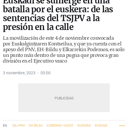
Euskadi se sumerge en una
batalla por el euskera: de las
sentencias del TSJPV a la
presión en la calle
La movilización de este 4 de noviembre convocada
por Euskalgintzaren Kontseilua, y que ya cuenta con el
apoyo del PNV, EH-Bildu y Elkarrekin Podemos, es solo
un punto más dentro de una pugna que provoca gran
división en el Ejecutivo vasco
3 noviembre, 2023
05:00
EAJ-PNV
EH BILDU
GOBIERNO VASCO
EUSKERA
EUSKADI