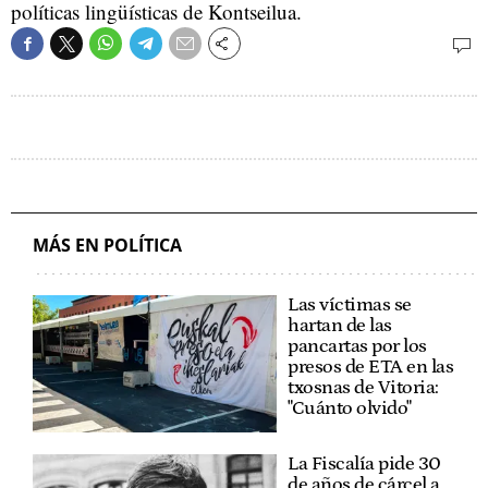
políticas lingüísticas de Kontseilua.
MÁS EN POLÍTICA
Las víctimas se
hartan de las
pancartas por los
presos de ETA en las
txosnas de Vitoria:
"Cuánto olvido"
La Fiscalía pide 30
de años de cárcel a