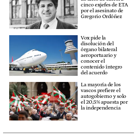
cinco exjefes de ETA
por el asesinato de
Gregorio Ordóñez
Vox pide la
disolución del
órgano bilateral
aeroportuario y
conocer el
contenido íntegro
del acuerdo
La mayoría de los
vascos prefiere el
autogobierno y solo
el 20,5% apuesta por
la independencia