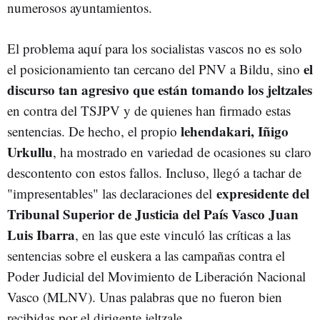
numerosos ayuntamientos.
El problema aquí para los socialistas vascos no es solo
el
el posicionamiento tan cercano del PNV a Bildu, sino
discurso tan agresivo que están tomando los jeltzales
en contra del TSJPV y de quienes han firmado estas
lehendakari, Iñigo
sentencias. De hecho, el propio
Urkullu
, ha mostrado en variedad de ocasiones su claro
descontento con estos fallos.
Incluso, llegó a tachar de
expresidente del
"impresentables" las declaraciones del
Tribunal Superior de Justicia del País Vasco Juan
Luis Ibarra
, en las que este vinculó las críticas a las
sentencias sobre el euskera a las campañas contra el
Poder Judicial del Movimiento de Liberación Nacional
Vasco (MLNV). Unas palabras que no fueron bien
recibidas por el dirigente jeltzale.