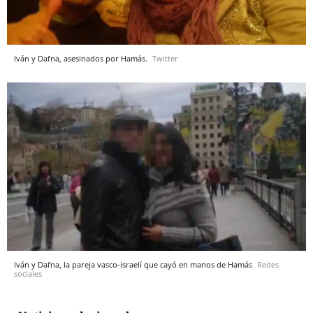
Iván y Dafna, asesinados por Hamás.
Twitter
Iván y Dafna, la pareja vasco-israelí que cayó en manos de Hamás
Redes
sociales