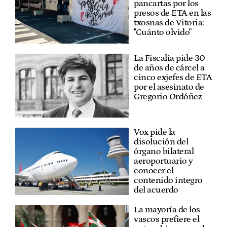
pancartas por los
presos de ETA en las
txosnas de Vitoria:
"Cuánto olvido"
La Fiscalía pide 30
de años de cárcel a
cinco exjefes de ETA
por el asesinato de
Gregorio Ordóñez
Vox pide la
disolución del
órgano bilateral
aeroportuario y
conocer el
contenido íntegro
del acuerdo
La mayoría de los
vascos prefiere el