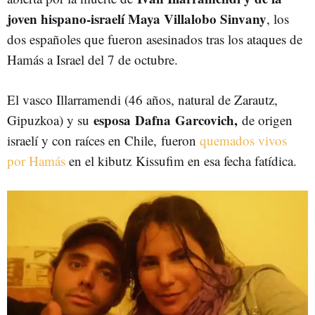
joven hispano-israelí Maya Villalobo Sinvany
, los
dos españoles que fueron asesinados tras los ataques de
Hamás a Israel del 7 de octubre.
El vasco Illarramendi (
46 años, natural de Zarautz,
esposa Dafna
Garcovich,
Gipuzkoa)
y su
de origen
israelí y con raíces en Chile,
fueron
quemados vivos
por Hamás
en el kibutz
Kissufim en esa fecha fatídica.