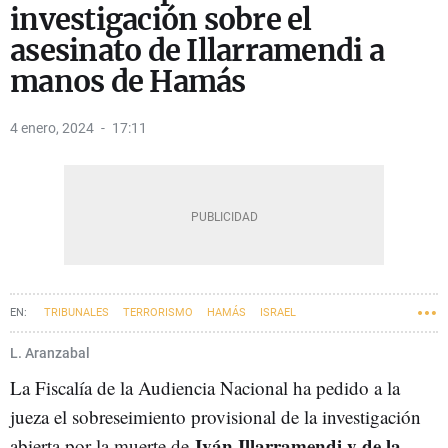
investigación sobre el
asesinato de Illarramendi a
manos de Hamás
4 enero, 2024
17:11
TRIBUNALES
TERRORISMO
HAMÁS
ISRAEL
L. Aranzabal
La Fiscalía de la Audiencia Nacional ha pedido a la
jueza el sobreseimiento provisional de la investigación
Iván Illarramendi y de la
abierta por la muerte de