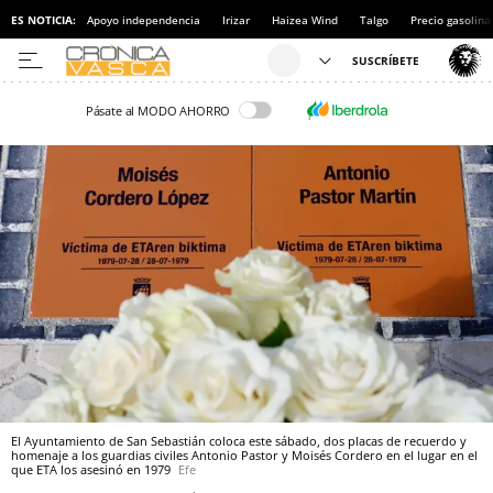
ES NOTICIA:
Apoyo independencia
Irizar
Haizea Wind
Talgo
Precio gasolina
Pásate al MODO AHORRO
El Ayuntamiento de San Sebastián coloca este sábado, dos placas de recuerdo y
homenaje a los guardias civiles Antonio Pastor y Moisés Cordero en el lugar en el
que ETA los asesinó en 1979
Efe