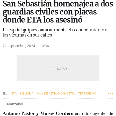
San Sebastián homenajea a dos
guardias civiles con placas
donde ETA los asesinó
La capital guipuzcoana aumenta el reconocimiento a
las víctimas en sus calles
21 septiembre, 2024
13:36
ETA
MEMORIA
SAN SEBASTIÁN- DONOSTIA
TERRORISMO
VÍCTIMAS DEL TERRORISMO
GUARDIA CIVIL
L. Aranzabal
Antonio Pastor y Moisés Cordero
eran dos agentes de