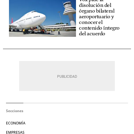
disolución del
órgano bilateral
aeroportuario y
conocer el
contenido íntegro
del acuerdo
Secciones
ECONOMÍA
EMPRESAS