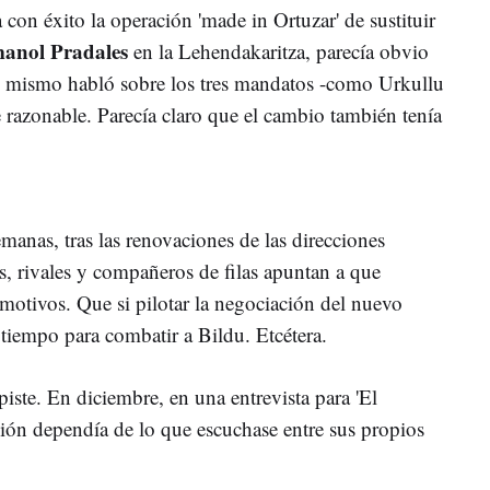
 con éxito la operación 'made in Ortuzar' de sustituir
anol Pradales
en la Lehendakaritza, parecía obvio
 Él mismo habló sobre los tres mandatos -como Urkullu
razonable. Parecía claro que el cambio también tenía
manas, tras las renovaciones de las direcciones
ios, rivales y compañeros de filas apuntan a que
motivos. Que si pilotar la negociación del nuevo
 tiempo para combatir a Bildu. Etcétera.
piste. En diciembre, en una entrevista para 'El
sión dependía de lo que escuchase entre sus propios