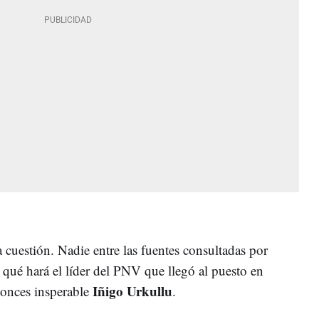
a cuestión. Nadie entre las fuentes consultadas por
ar qué hará el líder del PNV que llegó al puesto en
Iñigo Urkullu
tonces insperable
.