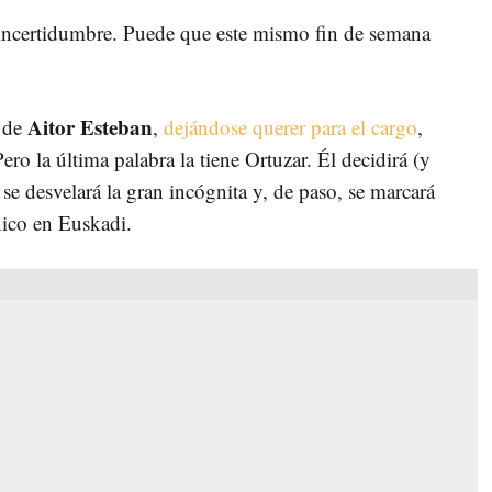
incertidumbre. Puede que este mismo fin de semana
.
Aitor Esteban
a de
,
dejándose querer para el cargo
,
o la última palabra la tiene Ortuzar. Él decidirá (y
 se desvelará la gran incógnita y, de paso, se marcará
nico en Euskadi.