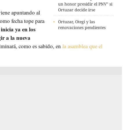
un honor presidir el PNV" si
Ortuzar decide irse
viene apuntando al
como fecha tope para
Ortuzar, Otegi y las
renovaciones pendientes
 inicia ya en los
gir a la nueva
lminará, como es sabido, en
la asamblea que el