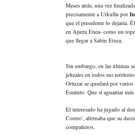
Meses atrás, una vez finalizada
Im
precisamente a Urkullu por
que el presidente lo dejaría.
en Ajuria Enea- como un tope 
que llegar a Sabin Etxea.
Sin embargo, en las últimas se
jeltzales en todos sus territor
Ortuzar se quedará por varios 
Estatuto. Que si aguantar más
El interesado ha jugado al des
Correo', afirmaba que su deci
compañeros.