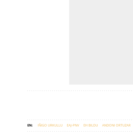
IÑIGO URKULLU
EAJ-PNV
EH BILDU
ANDONI ORTUZAR