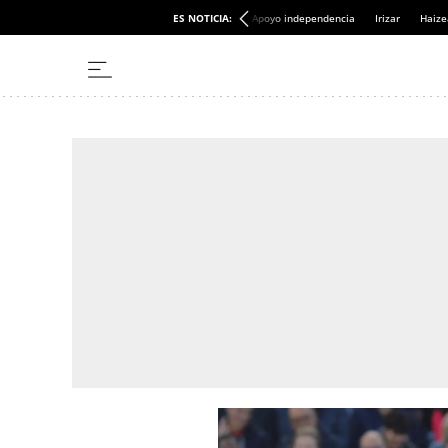
ES NOTICIA:
Apoyo independencia
Irizar
Haize