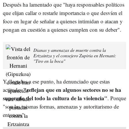
Después ha lamentado que "haya responsables políticos
que elijan callar o restarle importancia o que desvíen el
foco en lugar de señalar a quienes intimidan o atacan y
pongan en cuestión a quienes cumplen con su deber".
Dianas y amenazas de muerte contra la
Ertzaintza y el consejero Zupiria en Hernani:
"Tiro en la boca"
Y, llegados a ese punto, ha denunciado que estas
"reflejan que en algunos sectores no se ha
actitudes
superado del todo la cultura de la violencia"
. Porque
"son las mismas formas, amenazas y autoritarismo de
entonces".