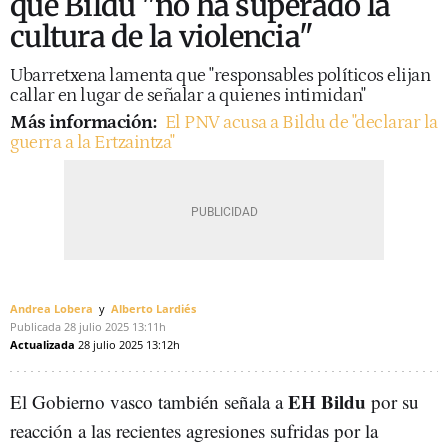
que Bildu "no ha superado la
cultura de la violencia"
Ubarretxena lamenta que "responsables políticos elijan
callar en lugar de señalar a quienes intimidan"
Más información:
El PNV acusa a Bildu de "declarar la
guerra a la Ertzaintza"
Andrea Lobera
Alberto Lardiés
Publicada
28 julio 2025
13:11h
Actualizada
28 julio 2025
13:12h
EH Bildu
El Gobierno vasco también señala a
por su
reacción a las recientes agresiones sufridas por la