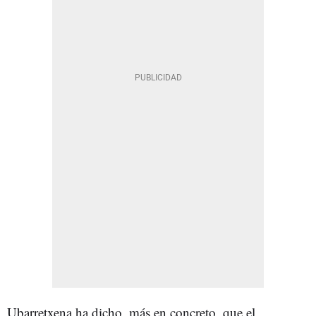
Ubarretxena ha dicho, más en concreto, que el