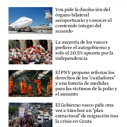
Vox pide la disolución del
órgano bilateral
aeroportuario y conocer el
contenido íntegro del
acuerdo
La mayoría de los vascos
prefiere el autogobierno y
solo el 20,5% apuesta por la
independencia
El PNV propone reforzar los
derechos de los "cuidadores"
y una batería de medidas
para las víctimas de la polio y
el amianto
El Gobierno vasco pide otra
vez a Sánchez un "plan
estructural" de migración tras
la crisis en Ceuta