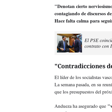
"Denotan cierto nerviosismo.
contagiando de discursos de
Hace falta calma para segui
El PSE coinci
contrato con I
"Contradicciones d
El líder de los socialistas vas
La semana pasada, en su reuni
que los presupuestos del pró
"v
Andueza ha asegurado que