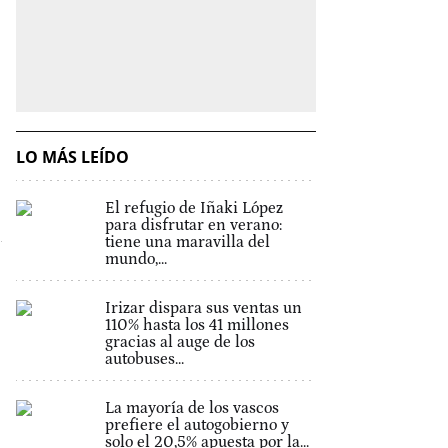
LO MÁS LEÍDO
El refugio de Iñaki López
para disfrutar en verano:
tiene una maravilla del
mundo,...
Irizar dispara sus ventas un
110% hasta los 41 millones
gracias al auge de los
autobuses...
La mayoría de los vascos
prefiere el autogobierno y
solo el 20,5% apuesta por la...