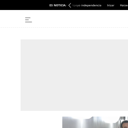
ES NOTICIA:
Apoyo independencia
Irizar
Haize