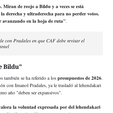
 Miran de reojo a Bildu y a veces se está
 la derecha y ultraderecha para no perder votos.
r avanzando en la hoja de ruta"
.
de con Pradales en que CAF debe revisar el
srael
e Bildu"
presupuestos de 2026
cos también se ha referido a los
.
ón con Imanol Pradales, ya le trasladó al lehendakari
ximo año "deben ser expansivos".
alora la voluntad expresada por del lehendakari