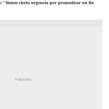
"tienen cierta urgencia por pronosticar un fin
ue
.