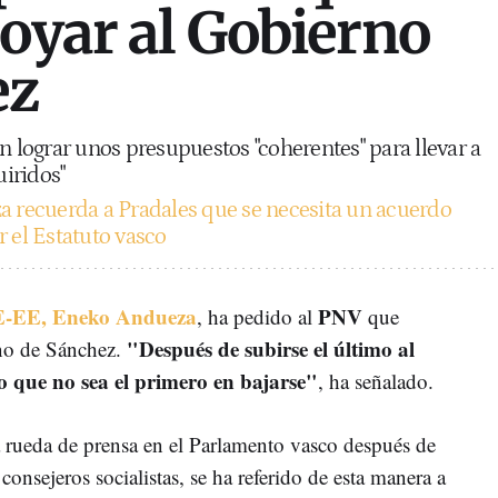
poyar al Gobierno
ez
n lograr unos presupuestos "coherentes" para llevar a
uiridos"
 recuerda a Pradales que se necesita un acuerdo
r el Estatuto vasco
PSE-EE, Eneko Andueza
PNV
, ha pedido al
que
"Después de subirse el último al
no de Sánchez.
o que no sea el primero en bajarse"
, ha señalado.
 rueda de prensa en el Parlamento vasco después de
onsejeros socialistas, se ha referido de esta manera a