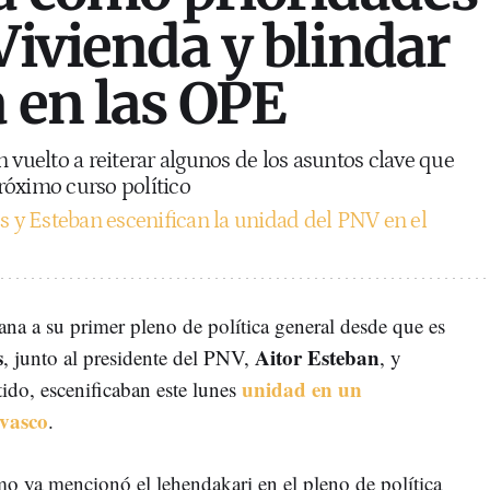
Vivienda y blindar
a en las OPE
 vuelto a reiterar algunos de los asuntos clave que
róximo curso político
s y Esteban escenifican la unidad del PNV en el
ana a su primer pleno de política general desde que es
s
Aitor Esteban
, junto al presidente del PNV,
, y
unidad en un
ido, escenificaban este lunes
 vasco
.
o ya mencionó el lehendakari en el pleno de política