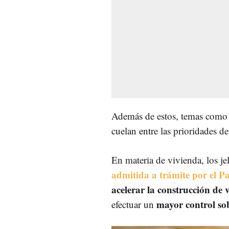
Además de estos, temas como
cuelan entre las prioridades 
En materia de vivienda, los j
admitida a trámite por el P
acelerar la construcción de 
mayor control sob
efectuar un