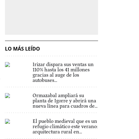
LO MÁS LEÍDO
Irizar dispara sus ventas un
110% hasta los 41 millones
gracias al auge de los
autobuses...
Ormazabal ampliará su
planta de Igorre y abrirá una
nueva línea para cuadros de...
El pueblo medieval que es un
refugio climático este verano:
arquitectura rural en...