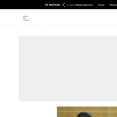
ES NOTICIA:
Apoyo independencia
Irizar
Haize