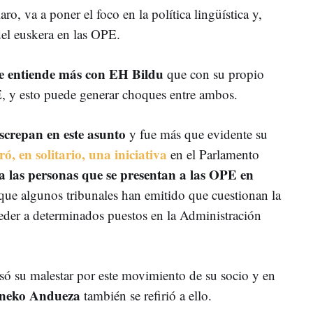
o, va a poner el foco en la política lingüística y,
 del euskera en las OPE.
e entiende más con EH Bildu
que con su propio
, y esto puede generar choques entre ambos.
iscrepan en este asunto
y fue más que evidente su
ó, en solitario, una iniciativa
en el Parlamento
 las personas que se presentan a las OPE en
ue algunos tribunales han emitido que cuestionan la
ceder a determinados puestos en la Administración
ó su malestar por este movimiento de su socio y en
neko Andueza
también se refirió a ello.