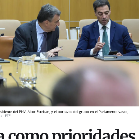
esidente del PNV, Aitor Esteban, y el portavoz del grupo en el Parlamento vasco,
EFE
ja como prioridades