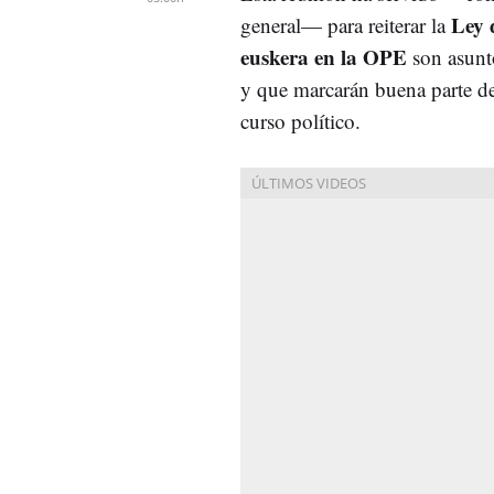
Ley 
general
— para reiterar
la
euskera en la OPE
son asunto
y que marcarán buena parte de
curso político.