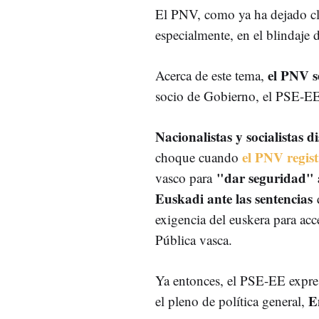
El PNV, como ya ha dejado clar
especialmente, en el blindaje
el PNV s
Acerca de este tema,
socio de Gobierno, el PSE-EE
Nacionalistas y socialistas d
el PNV registr
choque cuando
"dar seguridad" a
vasco para
Euskadi ante las sentencias
q
exigencia del euskera para ac
Pública vasca.
Ya entonces, el PSE-EE expres
E
el pleno de política general,