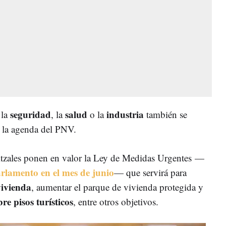
seguridad
salud
industria
 la
, la
o la
también se
de la agenda del PNV.
eltzales ponen en valor la Ley de Medidas Urgentes
—
arlamento en el mes de junio
— que servirá para
vivienda
, aumentar el parque de vivienda protegida y
re pisos turísticos
, entre otros objetivos.