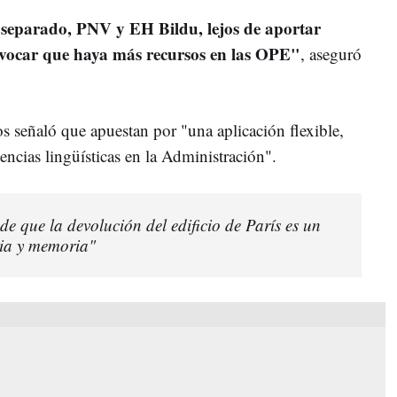
separado, PNV y EH Bildu, lejos de aportar
ovocar que haya más recursos en las OPE"
, aseguró
cos señaló que apuestan por "una aplicación flexible,
gencias lingüísticas en la Administración".
e que la devolución del edificio de París es un
cia y memoria"