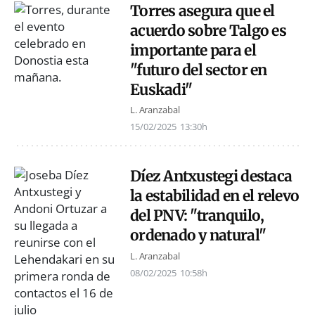
Torres asegura que el
acuerdo sobre Talgo es
importante para el
"futuro del sector en
Euskadi"
L. Aranzabal
15/02/2025
13:30h
Díez Antxustegi destaca
la estabilidad en el relevo
del PNV: "tranquilo,
ordenado y natural"
L. Aranzabal
08/02/2025
10:58h