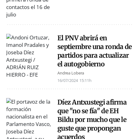
El PNV abrirá en
septiembre una ronda de
partidos para actualizar
el autogobierno
Andrea Lobera
16/07/2024
15:11h
Díez Antxustegi afirma
que "no se fía" de EH
Bildu por mucho que le
guste que propongan
acuerdos