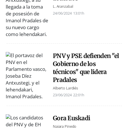
L. Aranzabal
24/06/2024
13:01h
PNV y PSE defienden "el
Gobierno de los
técnicos" que lidera
Pradales
Alberto Lardiés
23/06/2024
22:01h
Gora Euskadi
Naiara Pinedo