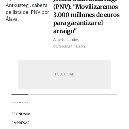
(PNV): "Movilizaremos
3.000 millones de euros
para garantizar el
arraigo"
Alberto Lardiés
09/04/2024
18:30h
Secciones
ECONOMÍA
EMPRESAS