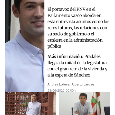
El portavoz del PNV en el
Parlamento vasco aborda en
esta entrevista asuntos como los
retos futuros, las relaciones con
su socio de gobierno o el
euskera en la administración
pública
Más información:
Pradales
llega a la mitad de la legislatura
con el gran reto de la vivienda y
a la espera de Sánchez
Andrea Lobera
Alberto Lardiés
28/06/2026
05:00h