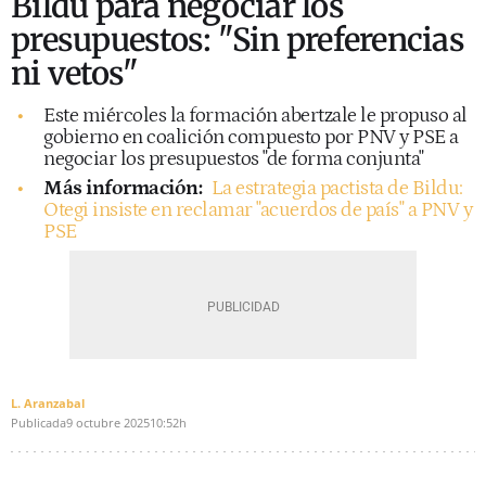
Bildu para negociar los
presupuestos: "Sin preferencias
ni vetos"
Este miércoles la formación abertzale le propuso al
gobierno en coalición compuesto por PNV y PSE a
negociar los presupuestos "de forma conjunta"
Más información:
La estrategia pactista de Bildu:
Otegi insiste en reclamar "acuerdos de país" a PNV y
PSE
L. Aranzabal
Publicada
9 octubre 2025
10:52h