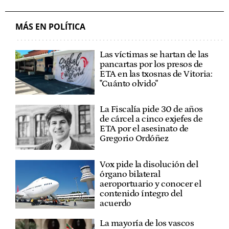
ESTATUTO VASCO
AUTOGOBIERNO
MÁS EN POLÍTICA
Las víctimas se hartan de las
pancartas por los presos de
ETA en las txosnas de Vitoria:
"Cuánto olvido"
La Fiscalía pide 30 de años
de cárcel a cinco exjefes de
ETA por el asesinato de
Gregorio Ordóñez
Vox pide la disolución del
órgano bilateral
aeroportuario y conocer el
contenido íntegro del
acuerdo
La mayoría de los vascos