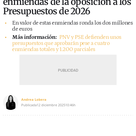
enmiendas de la oposición a los
Presupuestos de 2026
En valor de estas enmiendas ronda los dos millones
de euros
Más información:
PNV y PSE defienden unos
presupuestos que aprobarán pese a cuatro
enmiendas totales y 1.200 parciales
Andrea Lobera
Publicada
12 diciembre 2025
10:46h