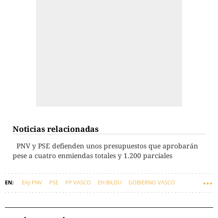
Noticias relacionadas
PNV y PSE defienden unos presupuestos que aprobarán
pese a cuatro enmiendas totales y 1.200 parciales
EAJ-PNV
PSE
PP VASCO
EH BILDU
GOBIERNO VASCO
PRESUPUESTOS
SUMAR
EUSKADI